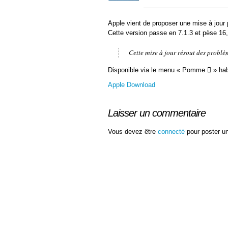
Apple vient de proposer une mise à jour 
Cette version passe en 7.1.3 et pèse 16
Cette mise à jour résout des problème
Disponible via le menu « Pomme  » habit
Apple Download
Laisser un commentaire
Vous devez être
connecté
pour poster u