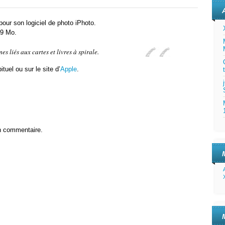
pour son logiciel de photo iPhoto.
,9 Mo.
s liés aux cartes et livres à spirale.
uel ou sur le site d’
Apple
.
n commentaire.