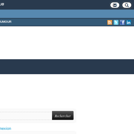
UB
HUMOUR
nexion