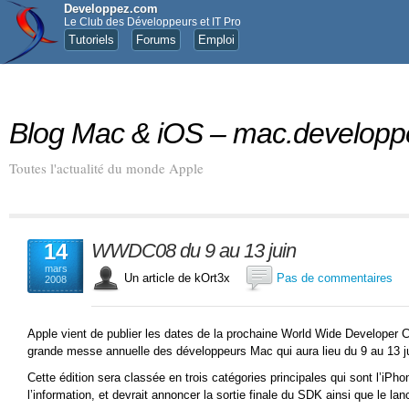
Developpez.com
Le Club des Développeurs et IT Pro
Tutoriels
Forums
Emploi
Blog Mac & iOS – mac.develop
Toutes l'actualité du monde Apple
14
WWDC08 du 9 au 13 juin
mars
Un article de kOrt3x
Pas de commentaires
2008
Apple vient de publier les dates de la prochaine World Wide Developer C
grande messe annuelle des développeurs Mac qui aura lieu du 9 au 13 j
Cette édition sera classée en trois catégories principales qui sont l’iPh
l’information, et devrait annoncer la sortie finale du SDK ainsi que le l