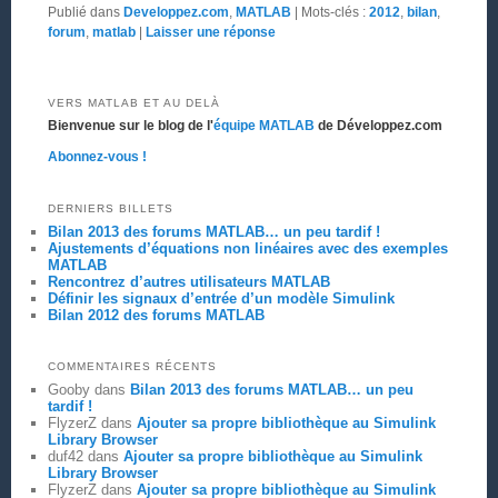
Publié dans
Developpez.com
,
MATLAB
|
Mots-clés :
2012
,
bilan
,
forum
,
matlab
|
Laisser une réponse
VERS MATLAB ET AU DELÀ
Bienvenue sur le blog de l'
équipe MATLAB
de Développez.com
Abonnez-vous !
DERNIERS BILLETS
Bilan 2013 des forums MATLAB… un peu tardif !
Ajustements d’équations non linéaires avec des exemples
MATLAB
Rencontrez d’autres utilisateurs MATLAB
Définir les signaux d’entrée d’un modèle Simulink
Bilan 2012 des forums MATLAB
COMMENTAIRES RÉCENTS
Gooby
dans
Bilan 2013 des forums MATLAB… un peu
tardif !
FlyzerZ
dans
Ajouter sa propre bibliothèque au Simulink
Library Browser
duf42
dans
Ajouter sa propre bibliothèque au Simulink
Library Browser
FlyzerZ
dans
Ajouter sa propre bibliothèque au Simulink