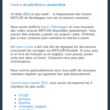
Publié le
20 août 2014
par
Jerome Briot
Un bilan 2013 un peu tardif… la fréquentation des forums
MATLAB de Developpez.com est en hausse constante.
Nous avons étoffé le
forum Téléchargez
où vous trouverez
des codes sources MATLAB disponibles gratuitement. Vous
pouvez bien entendu y poster vos propres codes. N’hésitez
pas à nous contacter pour connaitre la marche à suivre.
Un
forum Livres
a été créé afin de regrouper les discussions
concernant les ouvrages sur MATLAB/Simulink. Si vous avez
lu un livre (en français ou en anglais), vous pouvez poster
votre avis dans ce forum. Contactez-nous pour plus
d’informations.
Nous somme particulièrement ravis d’accueillir de nouveaux
membres réguliers qui apportent leur aide bénévolement.
Comme pour l’année 2012
, nous avons récompensé les 5
membres les plus actifs :
VV33D
tachmou
Dombrai
christophe_halgand