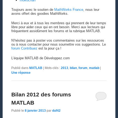
mokochan
Toujours avec le soutien de
MathWorks France
, nous leur
avons offert des goodies MathWorks.
Merci à eux et à tous les membres qui prennent de leur temps
libre pour aider ceux qui en ont besoin. Merci aux lecteurs qui
fréquentent assidûment les forums et la rubrique MATLAB.
N’hésitez pas à poster vos commentaires sur les ressources
ou à nous contacter pour nous soumettre vos suggestions. Le
forum Contribuez
est la pour ça !
L’équipe MATLAB de Développez.com
Publié dans
MATLAB
|
Mots-clés :
2013
,
bilan
,
forum
,
matlab
|
Une
réponse
Bilan 2012 des forums
MATLAB
Publié le
8 janvier 2013
par
duf42