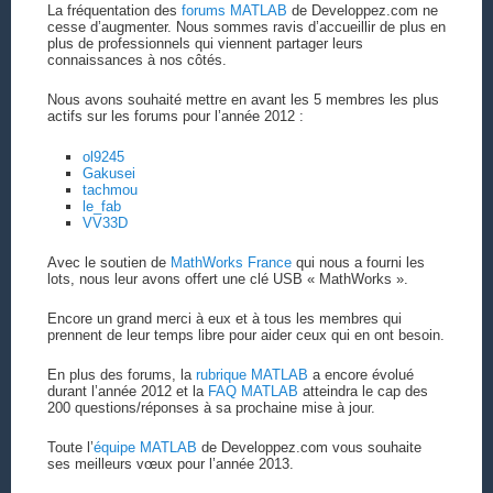
La fréquentation des
forums MATLAB
de Developpez.com ne
cesse d’augmenter. Nous sommes ravis d’accueillir de plus en
plus de professionnels qui viennent partager leurs
connaissances à nos côtés.
Nous avons souhaité mettre en avant les 5 membres les plus
actifs sur les forums pour l’année 2012 :
ol9245
Gakusei
tachmou
le_fab
VV33D
Avec le soutien de
MathWorks France
qui nous a fourni les
lots, nous leur avons offert une clé USB « MathWorks ».
Encore un grand merci à eux et à tous les membres qui
prennent de leur temps libre pour aider ceux qui en ont besoin.
En plus des forums, la
rubrique MATLAB
a encore évolué
durant l’année 2012 et la
FAQ MATLAB
atteindra le cap des
200 questions/réponses à sa prochaine mise à jour.
Toute l’
équipe MATLAB
de Developpez.com vous souhaite
ses meilleurs vœux pour l’année 2013.