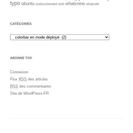
typo
ubuntu
whatsnew
undocumented
web
whatsold
CATÉGORIES
ABONNE TOI!
Connexion
Flux
RSS
des articles
RSS
des commentaires
Site de WordPress-FR