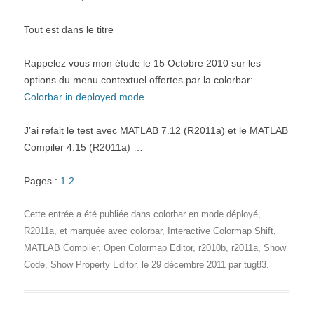
Tout est dans le titre
Rappelez vous mon étude le 15 Octobre 2010 sur les
options du menu contextuel offertes par la colorbar:
Colorbar in deployed mode
J’ai refait le test avec MATLAB 7.12 (R2011a) et le MATLAB
Compiler 4.15 (R2011a) …
Pages :
1
2
Cette entrée a été publiée dans
colorbar en mode déployé
,
R2011a
, et marquée avec
colorbar
,
Interactive Colormap Shift
,
MATLAB Compiler
,
Open Colormap Editor
,
r2010b
,
r2011a
,
Show
Code
,
Show Property Editor
, le
29 décembre 2011
par
tug83
.