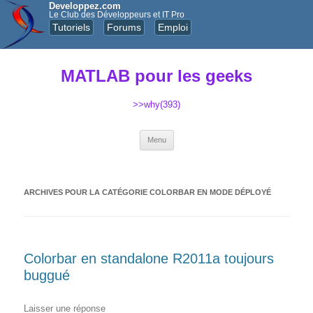
Developpez.com
Le Club des Développeurs et IT Pro
Tutoriels
Forums
Emploi
MATLAB pour les geeks
>>why(393)
Aller au contenu principal
Menu
ARCHIVES POUR LA CATÉGORIE
COLORBAR EN MODE DÉPLOYÉ
Colorbar en standalone R2011a toujours
buggué
Laisser une réponse