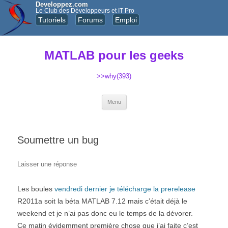
Developpez.com
Le Club des Développeurs et IT Pro
Tutoriels
Forums
Emploi
MATLAB pour les geeks
>>why(393)
Aller au contenu principal
Menu
Soumettre un bug
Laisser une réponse
Les boules
vendredi dernier je télécharge la prerelease
R2011a soit la béta MATLAB 7.12 mais c’était déjà le
weekend et je n’ai pas donc eu le temps de la dévorer.
Ce matin évidemment première chose que j’ai faite c’est