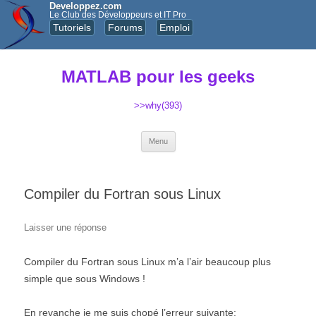
Developpez.com
Le Club des Développeurs et IT Pro
Tutoriels
Forums
Emploi
MATLAB pour les geeks
>>why(393)
Aller au contenu principal
Menu
Compiler du Fortran sous Linux
Laisser une réponse
Compiler du Fortran sous Linux m’a l’air beaucoup plus
simple que sous Windows !
En revanche je me suis chopé l’erreur suivante: