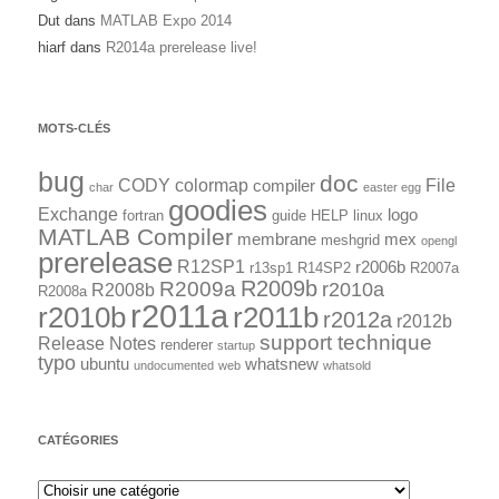
Dut
dans
MATLAB Expo 2014
hiarf
dans
R2014a prerelease live!
MOTS-CLÉS
bug
doc
CODY
colormap
File
compiler
char
easter egg
goodies
Exchange
logo
fortran
guide
HELP
linux
MATLAB Compiler
membrane
mex
meshgrid
opengl
prerelease
R12SP1
r2006b
r13sp1
R14SP2
R2007a
R2009a
R2009b
r2010a
R2008b
R2008a
r2011a
r2010b
r2011b
r2012a
r2012b
support technique
Release Notes
renderer
startup
typo
ubuntu
whatsnew
undocumented
web
whatsold
CATÉGORIES