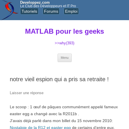
Developpez.com
Le Club des Développeurs et IT Pro
Tutoriels
Forums
Emploi
MATLAB pour les geeks
>>why(393)
Aller au contenu principal
Menu
notre vieil espion qui a pris sa retraite !
Laisser une réponse
Le scoop : 1 œuf de pâques communément appelé fameux
easter egg a changé avec la R2011b .
J’avais déjà parlé dans mon billet du 15 novembre 2010:
Nostalgie de la R12 et easter egg
de certains d’entre eux.