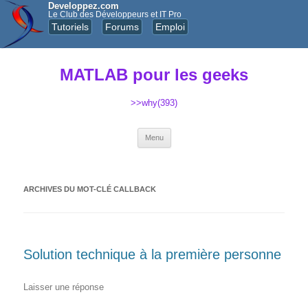
Developpez.com
Le Club des Développeurs et IT Pro
Tutoriels
Forums
Emploi
MATLAB pour les geeks
>>why(393)
Aller au contenu principal
Menu
ARCHIVES DU MOT-CLÉ
CALLBACK
Solution technique à la première personne
Laisser une réponse