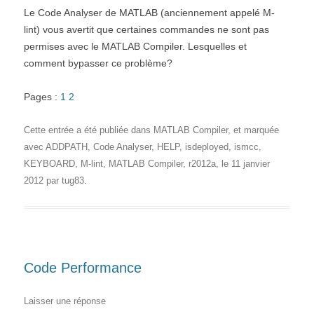
Le Code Analyser de MATLAB (anciennement appelé M-
lint) vous avertit que certaines commandes ne sont pas
permises avec le MATLAB Compiler. Lesquelles et
comment bypasser ce problème?
Pages :
1
2
Cette entrée a été publiée dans
MATLAB Compiler
, et marquée
avec
ADDPATH
,
Code Analyser
,
HELP
,
isdeployed
,
ismcc
,
KEYBOARD
,
M-lint
,
MATLAB Compiler
,
r2012a
, le
11 janvier
2012
par
tug83
.
Code Performance
Laisser une réponse