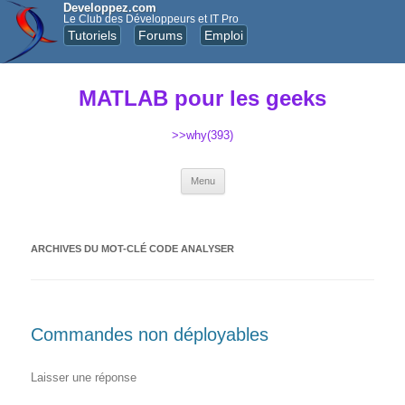
Developpez.com
Le Club des Développeurs et IT Pro
Tutoriels
Forums
Emploi
MATLAB pour les geeks
>>why(393)
Aller au contenu principal
Menu
ARCHIVES DU MOT-CLÉ
CODE ANALYSER
Commandes non déployables
Laisser une réponse