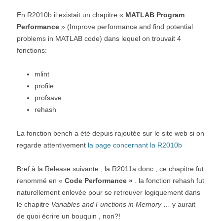
En R2010b il existait un chapitre «
MATLAB Program
Performance
» (Improve performance and find potential
problems in MATLAB code) dans lequel on trouvait 4
fonctions:
mlint
profile
profsave
rehash
La fonction bench a été depuis rajoutée sur le site web si on
regarde attentivement
la page concernant la R2010b
Bref à la Release suivante , la R2011a donc , ce chapitre fut
renommé en «
Code Performance »
. la fonction rehash fut
naturellement enlevée pour se retrouver logiquement dans
le chapitre
Variables and Functions in Memory
… y aurait
de quoi écrire un bouquin , non?!