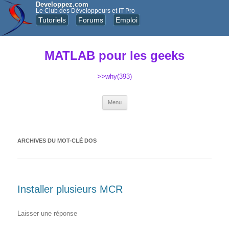
Developpez.com
Le Club des Développeurs et IT Pro
Tutoriels
Forums
Emploi
MATLAB pour les geeks
>>why(393)
Aller au contenu principal
Menu
ARCHIVES DU MOT-CLÉ
DOS
Installer plusieurs MCR
Laisser une réponse