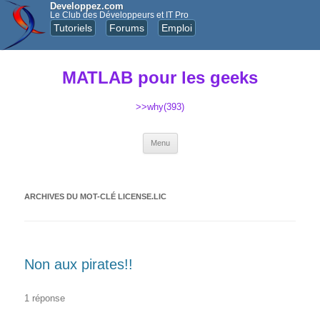
Developpez.com
Le Club des Développeurs et IT Pro
Tutoriels
Forums
Emploi
MATLAB pour les geeks
>>why(393)
Aller au contenu principal
Menu
ARCHIVES DU MOT-CLÉ
LICENSE.LIC
Non aux pirates!!
1 réponse