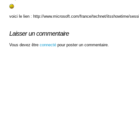
voici le lien : http://www.microsoft.com/france/technet/itsshowtime/se
Laisser un commentaire
Vous devez être
connecté
pour poster un commentaire.