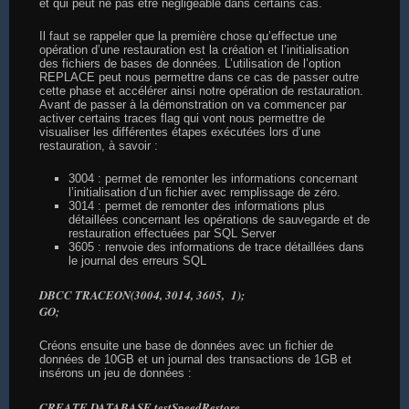
et qui peut ne pas être négligeable dans certains cas.
Il faut se rappeler que la première chose qu’effectue une
opération d’une restauration est la création et l’initialisation
des fichiers de bases de données. L’utilisation de l’option
REPLACE peut nous permettre dans ce cas de passer outre
cette phase et accélérer ainsi notre opération de restauration.
Avant de passer à la démonstration on va commencer par
activer certains traces flag qui vont nous permettre de
visualiser les différentes étapes exécutées lors d’une
restauration, à savoir :
3004 : permet de remonter les informations concernant
l’initialisation d’un fichier avec remplissage de zéro.
3014 : permet de remonter des informations plus
détaillées concernant les opérations de sauvegarde et de
restauration effectuées par SQL Server
3605 : renvoie des informations de trace détaillées dans
le journal des erreurs SQL
DBCC TRACEON(3004, 3014, 3605, 1);
GO;
Créons ensuite une base de données avec un fichier de
données de 10GB et un journal des transactions de 1GB et
insérons un jeu de données :
CREATE DATABASE testSpeedRestore