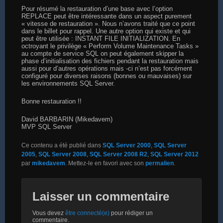
Pour résumé la restauration d’une base avec l’option
REPLACE peut être intéressante dans un aspect purement
« vitesse de restauration ». Nous n’avons traité que ce point
dans le billet pour rappel. Une autre option qui existe et qui
peut être utilisée : INSTANT FILE INITIALIZATION. En
octroyant le privilège « Perform Volume Maintenance Tasks »
au compte de service SQL on peut également skipper la
phase d’initialisation des fichiers pendant la restauration mais
aussi pour d’autres opérations mais -ci n’est pas forcément
configuré pour diverses raisons (bonnes ou mauvaises) sur
les environnements SQL Server.
Bonne restauration !!
David BARBARIN (Mikedavem)
MVP SQL Server
Ce contenu a été publié dans
SQL Server 2000
,
SQL Server
2005
,
SQL Server 2008
,
SQL Server 2008 R2
,
SQL Server 2012
par
mikedavem
. Mettez-le en favori avec son
permalien
.
Laisser un commentaire
Vous devez
être connecté(e)
pour rédiger un
commentaire.