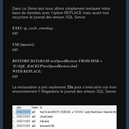
Dans ce 2ème test nous allons simplement restaurer notre
base de données avec l’option REPLACE mais avant tout
recyclons le journal des erreurs SQL Server.
EXEC sp_cycle_errorlog;
GO
USE [master];
GO
RESTORE DATABASE testSpeedRestore FROM DISK =
‘E:\SQL_BACKUP\testSpeedRestore.bak’
WITH REPLACE;
GO
La restauration a pris seulement
33s
pour s’exécution sur mon
environnement !! Regardons le journal des erreurs SQL Server
: