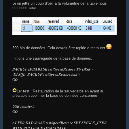
Si on jette un coup d’oeil à la volumétrie de la table nous
obtenons ceci :
390 Mo de données. Cela devrait être rapide à restaurer
Initions une sauvegarde de la base de données.
BACKUP DATABASE testSpeedRestore TO DISK =
‘E:\SQL_BACKUP\testSpeedRestore.bak';
GO
1er test : Restauration de la sauvegarde en ayant au
préalable supprimer la base de données concernée
USE [master];
GO
ALTER DATABASE testSpeedRestore SET SINGLE_USER
WITH ROLLBACK IMMEDIATE;