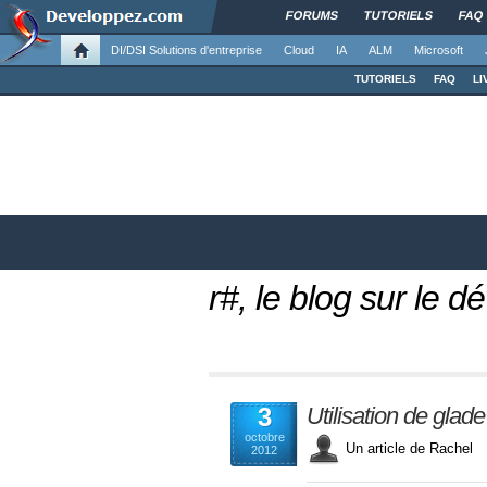
FORUMS
TUTORIELS
FAQ
DI/DSI Solutions d'entreprise
Cloud
IA
ALM
Microsoft
TUTORIELS
FAQ
LI
r#, le blog sur le
3
Utilisation de glad
octobre
Un article de Rache
2012