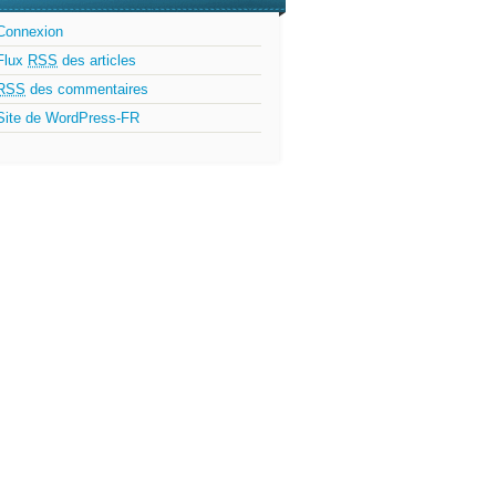
Connexion
Flux
RSS
des articles
RSS
des commentaires
Site de WordPress-FR