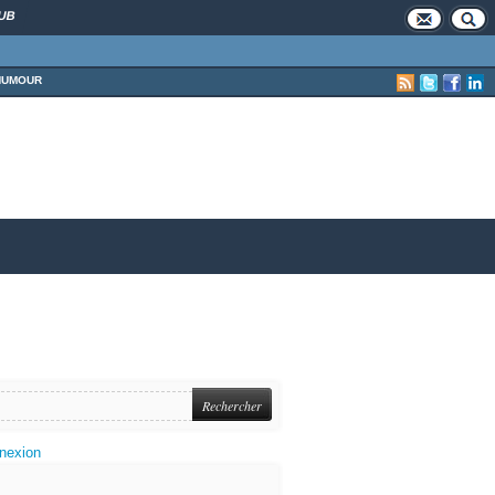
UB
HUMOUR
nexion