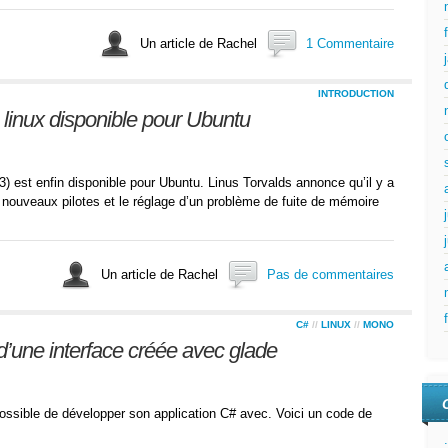
Un article de Rachel
1 Commentaire
INTRODUCTION
e linux disponible pour Ubuntu
c3) est enfin disponible pour Ubuntu. Linus Torvalds annonce qu’il y a
e nouveaux pilotes et le réglage d’un problème de fuite de mémoire
Un article de Rachel
Pas de commentaires
C#
//
LINUX
//
MONO
n d’une interface créée avec glade
 possible de développer son application C# avec. Voici un code de