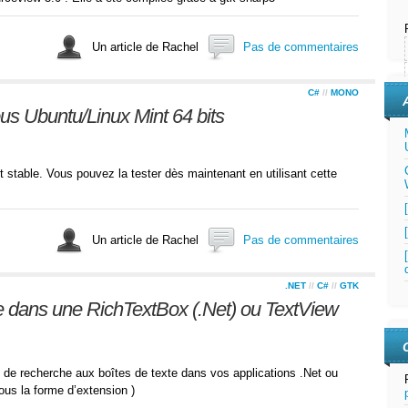
Un article de Rachel
Pas de commentaires
C#
//
MONO
us Ubuntu/Linux Mint 64 bits
stable. Vous pouvez la tester dès maintenant en utilisant cette
Un article de Rachel
Pas de commentaires
.NET
//
C#
//
GTK
e dans une RichTextBox (.Net) ou TextView
de recherche aux boîtes de texte dans vos applications .Net ou
ous la forme d’extension )