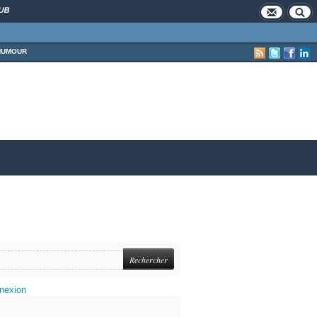
UB
HUMOUR
nexion