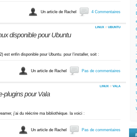
Un article de Rachel
4 Commentaires
LINUX
//
UBUNTU
nux disponible pour Ubuntu
) est enfin disponible pour Ubuntu. pour l’installer, soit :
Un article de Rachel
Pas de commentaires
LINUX
//
VALA
-plugins pour Vala
amer, j’ai du réécrire ma bibliothèque. la voici :
Un article de Rachel
Pas de commentaires