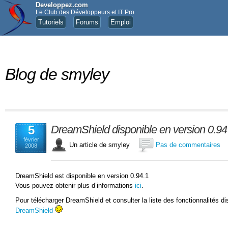
Developpez.com
Le Club des Développeurs et IT Pro
Tutoriels
Forums
Emploi
Blog de smyley
5
DreamShield disponible en version 0.94
février
Un article de smyley
Pas de commentaires
2008
DreamShield est disponible en version 0.94.1
Vous pouvez obtenir plus d’informations
ici
.
Pour télécharger DreamShield et consulter la liste des fonctionnalités di
DreamShield