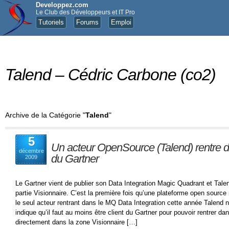
Developpez.com
Le Club des Développeurs et IT Pro
Tutoriels
Forums
Emploi
Talend – Cédric Carbone (co2)
Archive de la Catégorie "
Talend
"
5
Un acteur OpenSource (Talend) rentre 
décembre
du Gartner
2009
Le Gartner vient de publier son Data Integration Magic Quadrant et Tale
partie Visionnaire. C’est la première fois qu’une plateforme open sourc
le seul acteur rentrant dans le MQ Data Integration cette année Talend 
indique qu’il faut au moins être client du Gartner pour pouvoir rentrer da
directement dans la zone Visionnaire […]