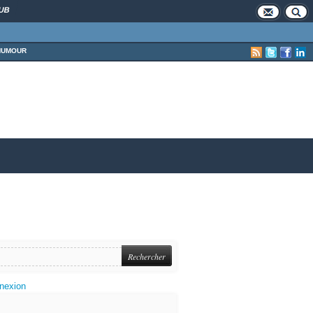
UB
HUMOUR
nexion