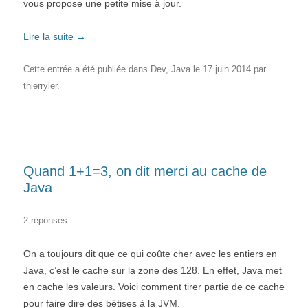
vous propose une petite mise à jour.
Lire la suite
→
Cette entrée a été publiée dans
Dev
,
Java
le
17 juin 2014
par
thierryler
.
Quand 1+1=3, on dit merci au cache de
Java
2 réponses
On a toujours dit que ce qui coûte cher avec les entiers en
Java, c’est le cache sur la zone des 128. En effet, Java met
en cache les valeurs. Voici comment tirer partie de ce cache
pour faire dire des bêtises à la JVM.