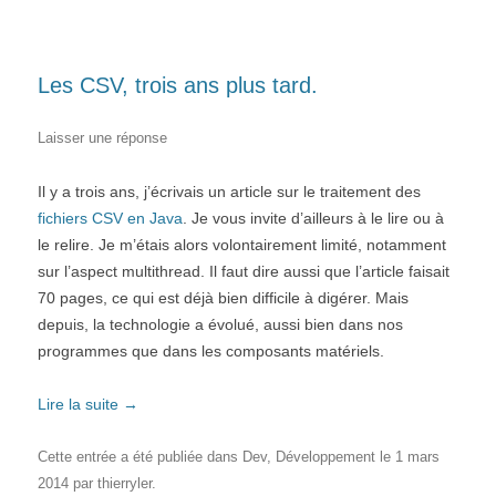
Les CSV, trois ans plus tard.
Laisser une réponse
Il y a trois ans, j’écrivais un article sur le traitement des
fichiers CSV en Java
. Je vous invite d’ailleurs à le lire ou à
le relire. Je m’étais alors volontairement limité, notamment
sur l’aspect multithread. Il faut dire aussi que l’article faisait
70 pages, ce qui est déjà bien difficile à digérer. Mais
depuis, la technologie a évolué, aussi bien dans nos
programmes que dans les composants matériels.
Lire la suite
→
Cette entrée a été publiée dans
Dev
,
Développement
le
1 mars
2014
par
thierryler
.