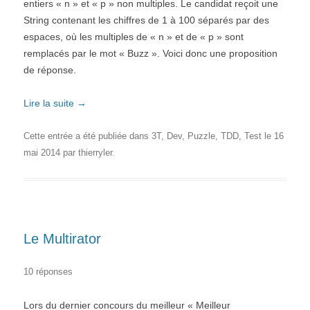
entiers « n » et « p » non multiples. Le candidat reçoit une
String contenant les chiffres de 1 à 100 séparés par des
espaces, où les multiples de « n » et de « p » sont
remplacés par le mot « Buzz ». Voici donc une proposition
de réponse.
Lire la suite
→
Cette entrée a été publiée dans
3T
,
Dev
,
Puzzle
,
TDD
,
Test
le
16
mai 2014
par
thierryler
.
Le Multirator
10 réponses
Lors du dernier concours du meilleur « Meilleur