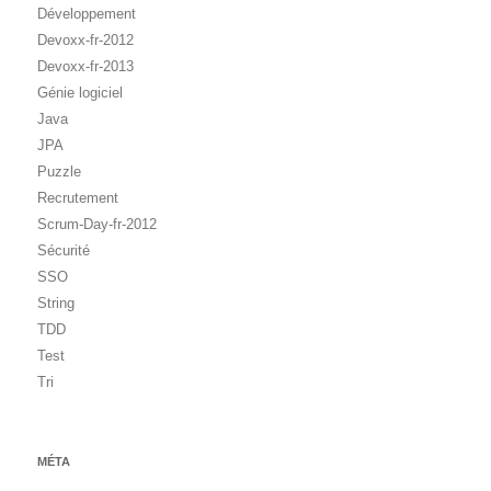
Développement
Devoxx-fr-2012
Devoxx-fr-2013
Génie logiciel
Java
JPA
Puzzle
Recrutement
Scrum-Day-fr-2012
Sécurité
SSO
String
TDD
Test
Tri
MÉTA