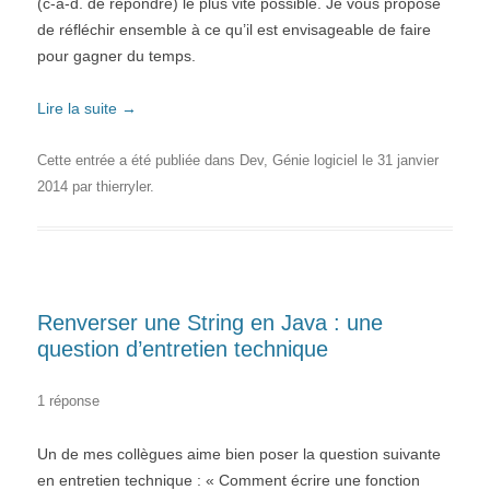
(c-à-d. de répondre) le plus vite possible. Je vous propose
de réfléchir ensemble à ce qu’il est envisageable de faire
pour gagner du temps.
Lire la suite
→
Cette entrée a été publiée dans
Dev
,
Génie logiciel
le
31 janvier
2014
par
thierryler
.
Renverser une String en Java : une
question d’entretien technique
1 réponse
Un de mes collègues aime bien poser la question suivante
en entretien technique : « Comment écrire une fonction