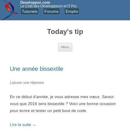
Developpez.com
Le Club des Développeurs et IT Pro
Tutoriels
Forums
Emploi
Today's tip
Aller au contenu principal
Menu
Une année bissextile
Laisser une réponse
En ce début d’année, je vous adresse mes vœux. Savez-
vous que 2016 sera bissextile ? Voici une bonne occasion
pour écrire et tester un petit bout de code.
Lire la suite
→