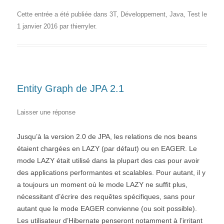
Cette entrée a été publiée dans
3T
,
Développement
,
Java
,
Test
le
1 janvier 2016
par
thierryler
.
Entity Graph de JPA 2.1
Laisser une réponse
Jusqu’à la version 2.0 de JPA, les relations de nos beans
étaient chargées en LAZY (par défaut) ou en EAGER. Le
mode LAZY était utilisé dans la plupart des cas pour avoir
des applications performantes et scalables. Pour autant, il y
a toujours un moment où le mode LAZY ne suffit plus,
nécessitant d’écrire des requêtes spécifiques, sans pour
autant que le mode EAGER convienne (ou soit possible).
Les utilisateur d’Hibernate penseront notamment à l’irritant