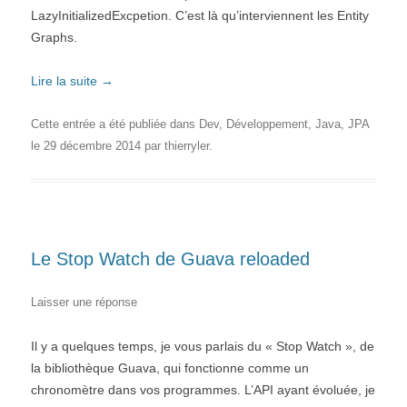
LazyInitializedExcpetion. C’est là qu’interviennent les Entity
Graphs.
Lire la suite
→
Cette entrée a été publiée dans
Dev
,
Développement
,
Java
,
JPA
le
29 décembre 2014
par
thierryler
.
Le Stop Watch de Guava reloaded
Laisser une réponse
Il y a quelques temps, je vous parlais du « Stop Watch », de
la bibliothèque Guava, qui fonctionne comme un
chronomètre dans vos programmes. L’API ayant évoluée, je