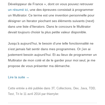
Développeur de France », dont on vous pouvez retrouver
un résumé ici
, une des épreuves consistait à programmer
un Multirator. Ce terme est une invention personnelle pour
désigner un Iterator piochant ses éléments suivants (next)
dans une liste d’Iterators. Dans le concours le Multirator
devait toujours choisir la plus petite valeur disponible.
Jusqu’à aujourd’hui, le besoin d’une telle fonctionnalité ne
s’est jamais fait sentir dans mes programmes. Or j’en ai
justement besoin aujourd’hui. Et au lieux de programmer un
Multirator de mon coté et de le garder pour moi seul, je me
propose de vous présenter ma démarche.
Lire la suite
→
Cette entrée a été publiée dans
3T
,
Collections
,
Dev
,
Java
,
TDD
,
Test
,
Tri
le
11 avril 2014
par
thierryler
.