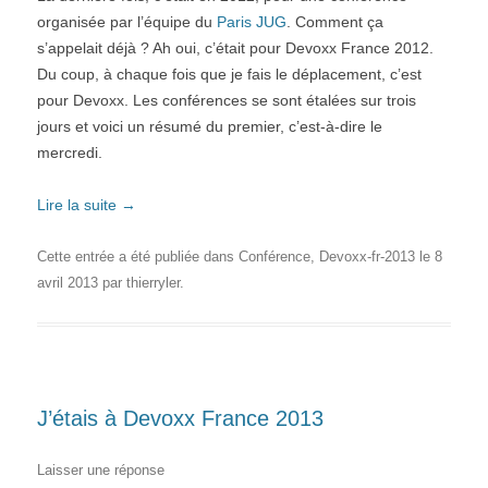
organisée par l’équipe du
Paris JUG
. Comment ça
s’appelait déjà ? Ah oui, c’était pour Devoxx France 2012.
Du coup, à chaque fois que je fais le déplacement, c’est
pour Devoxx. Les conférences se sont étalées sur trois
jours et voici un résumé du premier, c’est-à-dire le
mercredi.
Lire la suite
→
Cette entrée a été publiée dans
Conférence
,
Devoxx-fr-2013
le
8
avril 2013
par
thierryler
.
J’étais à Devoxx France 2013
Laisser une réponse