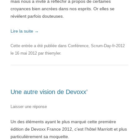
mais nous a invité à réfléchir à propos de certaines
croyances bien ancrées dans nos esprits. Or elles se
révèlent parfois douteuses.
Lire la suite
→
Cette entrée a été publiée dans
Conférence
,
Scrum-Day-fr-2012
le
16 mai 2012
par
thierryler
.
Une autre vision de Devoxx’
Laisser une réponse
Un des éléments ayant le plus marqué cette première
édition de Devoxx France 2012, c’est l’hôtel Marriott et plus
particulièrement sa moquette.