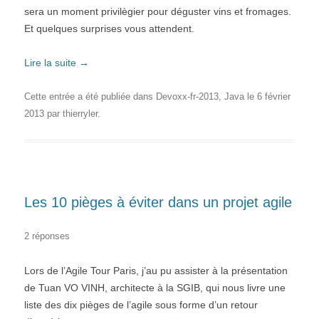
sera un moment privilègier pour déguster vins et fromages.
Et quelques surprises vous attendent.
Lire la suite
→
Cette entrée a été publiée dans
Devoxx-fr-2013
,
Java
le
6 février
2013
par
thierryler
.
Les 10 pièges à éviter dans un projet agile
2 réponses
Lors de l’Agile Tour Paris, j’au pu assister à la présentation
de Tuan VO VINH, architecte à la SGIB, qui nous livre une
liste des dix pièges de l’agile sous forme d’un retour