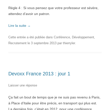
Règle 4 : Si vous pensez que votre professeur est sévère,
attendez d’avoir un patron.
Lire la suite
→
Cette entrée a été publiée dans
Conférence
,
Développement
,
Recrutement
le
3 septembre 2013
par
thierryler
.
Devoxx France 2013 : jour 1
Laisser une réponse
Ça fait un bout de temps que je ne suis pas revenu à Paris,
à Place d’Italie pour être précis, en transport qui plus est.
La dernière fois, c’était en 2012, pour une conférence