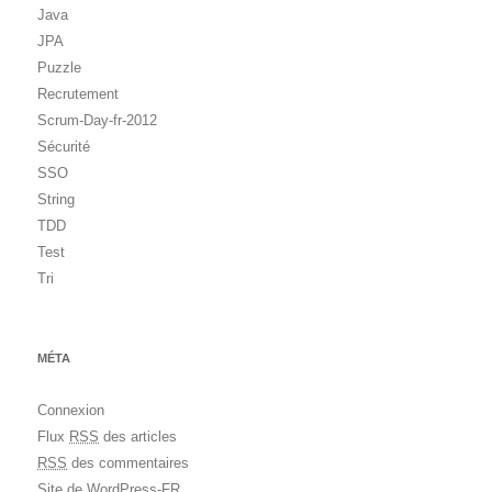
Java
JPA
Puzzle
Recrutement
Scrum-Day-fr-2012
Sécurité
SSO
String
TDD
Test
Tri
MÉTA
Connexion
Flux
RSS
des articles
RSS
des commentaires
Site de WordPress-FR