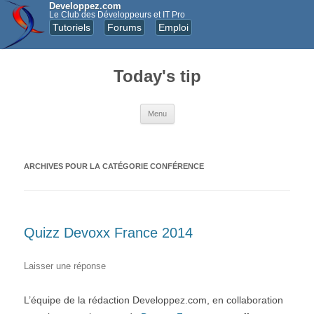
Developpez.com
Le Club des Développeurs et IT Pro
Tutoriels
Forums
Emploi
Today's tip
Aller au contenu principal
Menu
ARCHIVES POUR LA CATÉGORIE
CONFÉRENCE
Quizz Devoxx France 2014
Laisser une réponse
L’équipe de la rédaction Developpez.com, en collaboration