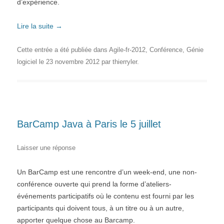
d’expérience.
Lire la suite
→
Cette entrée a été publiée dans
Agile-fr-2012
,
Conférence
,
Génie
logiciel
le
23 novembre 2012
par
thierryler
.
BarCamp Java à Paris le 5 juillet
Laisser une réponse
Un BarCamp est une rencontre d’un week-end, une non-
conférence ouverte qui prend la forme d’ateliers-
événements participatifs où le contenu est fourni par les
participants qui doivent tous, à un titre ou à un autre,
apporter quelque chose au Barcamp.