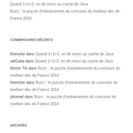
Quand 1+1=3, on dit merci au cache de Java
Buzz : le puzzle d’entrainement du concours du meilleur dév de
France 2014
COMMENTAIRES RÉCENTS
thierryler
dans
Quand 1+1=3, on dit merci au cache de Java
adiGuba
dans
Quand 1+1=3, on dit merci au cache de Java
Mister Tie
dans
Buzz : le puzzle d’entrainement du concours du
meilleur dév de France 2014
thierryler
dans
Buzz : le puzzle d’entrainement du concours du
meilleur dév de France 2014
ybonnel
dans
Buzz : le puzzle d’entrainement du concours du
meilleur dév de France 2014
ARCHIVES