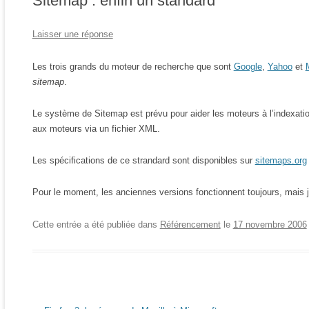
Sitemap : enfin un standard
Laisser une réponse
Les trois grands du moteur de recherche que sont
Google
,
Yahoo
et
sitemap
.
Le système de Sitemap est prévu pour aider les moteurs à l’indexatio
aux moteurs via un fichier XML.
Les spécifications de ce strandard sont disponibles sur
sitemaps.org
Pour le moment, les anciennes versions fonctionnent toujours, mais
Cette entrée a été publiée dans
Référencement
le
17 novembre 2006