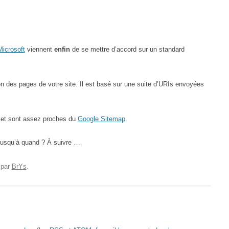
Microsoft
viennent
enfin
de se mettre d’accord sur un standard
n des pages de votre site. Il est basé sur une suite d’URIs envoyées
et sont assez proches du
Google Sitemap
.
 jusqu’à quand ? À suivre …
par
BrYs
.