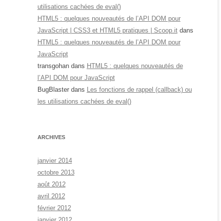
utilisations cachées de eval()
HTML5 : quelques nouveautés de l’API DOM pour
JavaScript | CSS3 et HTML5 pratiques | Scoop.it
dans
HTML5 : quelques nouveautés de l’API DOM pour
JavaScript
transgohan
dans
HTML5 : quelques nouveautés de
l’API DOM pour JavaScript
BugBlaster
dans
Les fonctions de rappel (callback) ou
les utilisations cachées de eval()
ARCHIVES
janvier 2014
octobre 2013
août 2012
avril 2012
février 2012
janvier 2012