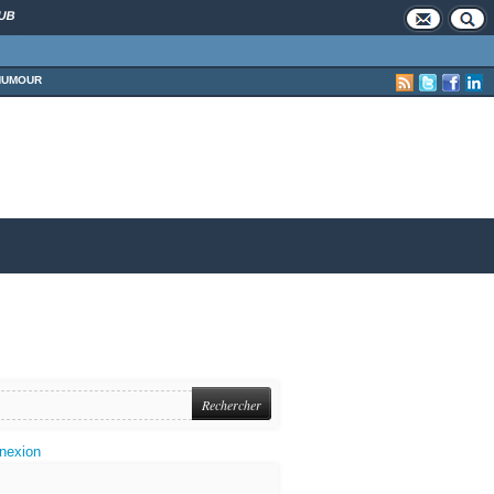
UB
HUMOUR
nexion