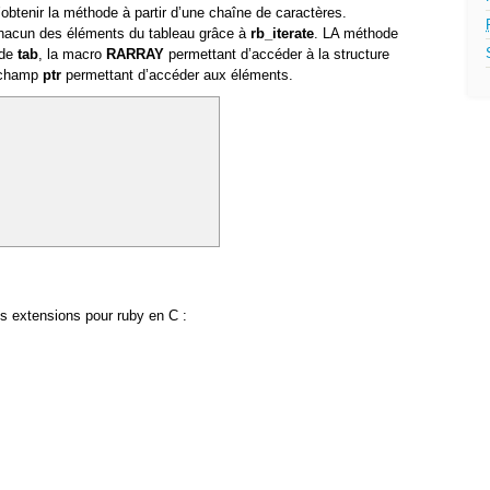
obtenir la méthode à partir d’une chaîne de caractères.
chacun des éléments du tableau grâce à
rb_iterate
. LA méthode
 de
tab
, la macro
RARRAY
permettant d’accéder à la structure
 champ
ptr
permettant d’accéder aux éléments.
es extensions pour ruby en C :