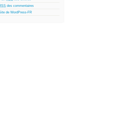
RSS
des commentaires
Site de WordPress-FR