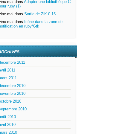
vinc-mai
dans
Adapter une bibliothèque C
pour ruby (1)
vinc-mai
dans
Sortie de ZiK 0.15
vinc-mai
dans
Icône dans la zone de
notification en ruby/Gtk
ARCHIVES
décembre 2011
avril 2011
mars 2011
décembre 2010
novembre 2010
octobre 2010
septembre 2010
août 2010
avril 2010
mars 2010