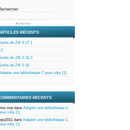
Rechercher :
ARTICLES RÉCENTS
Sortie de ZiK 0.17.1
12
Sortie de ZiK 0.16.2
Sortie de ZiK 0.16
Adapter une bibliothèque C pour ruby (1)
COMMENTAIRES RÉCENTS
vinc-mai
dans
Adapter une bibliothèque C
pour ruby (1)
epo2011
dans
Adapter une bibliothèque C
pour ruby (1)