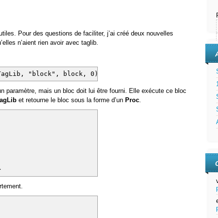
tiles. Pour des questions de faciliter, j’ai créé deux nouvelles
elles n’aient rien avoir avec taglib.
TagLib, "block", block, 0);
 paramètre, mais un bloc doit lui être fourni. Elle exécute ce bloc
agLib
et retourne le bloc sous la forme d’un
Proc
.
>
rtement.