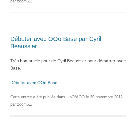
par
zoom61
.
Débuter avec OOo Base par Cyril
Beaussier
Très bon article pour de Cyril Beaussier pour démarrer avec
Base.
Débuter avec OOo Base
Cette entrée a été publiée dans
LibO/AOO
le
30 novembre 2012
par
zoom61
.