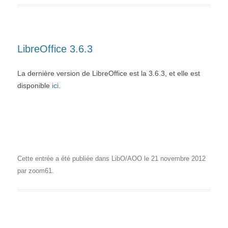
LibreOffice 3.6.3
La dernière version de LibreOffice est la 3.6.3, et elle est
disponible
ici.
Cette entrée a été publiée dans
LibO/AOO
le
21 novembre 2012
par
zoom61
.