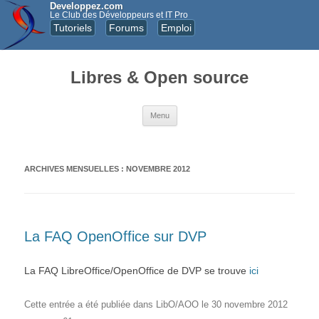
Developpez.com
Le Club des Développeurs et IT Pro
Tutoriels
Forums
Emploi
Libres & Open source
Aller au contenu principal
Menu
ARCHIVES MENSUELLES :
NOVEMBRE 2012
La FAQ OpenOffice sur DVP
La FAQ LibreOffice/OpenOffice de DVP se trouve
ici
Cette entrée a été publiée dans
LibO/AOO
le
30 novembre 2012