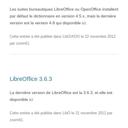
Les suites bureautiques LibreOffice ou OpenOffice installent
par défaut le dictionnaire en version 4.5.x, mais la dernière
version est la version 4.8 qui disponible
ici
.
Cette entrée a été publiée dans
LibO/AOO
le
22 novembre 2012
par
zoom61
.
LibreOffice 3.6.3
La dernière version de LibreOffice est la 3.6.3, et elle est
disponible
ici
Cette entrée a été publiée dans
LibO
le
21 novembre 2012
par
zoom61
.