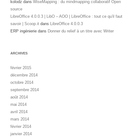
kolodz
dans
WiseMapping : du mindmapping collaboratif Open
source
LibreOffice 4.0.0.3 | LibO – AOO | LibreOffice : tout ce qu'il faut
savoir | Scoop.it
dans
LibreOffice 4.0.0.3
ERP ingénierie
dans
Donner du relief à un titre avec Writer
ARCHIVES
février 2015
décembre 2014
octobre 2014
septembre 2014
août 2014
mai 2014
avril 2014
mars 2014
février 2014
janvier 2014