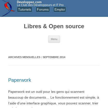
Developpez.com
Le Club des Développeurs et IT Pro
Tutoriels
Forums
Emploi
Libres & Open source
Aller au contenu principal
Menu
ARCHIVES MENSUELLES :
SEPTEMBRE 2014
Paperwork
Paperwork est un outil pour les gens qui scannent
beaucoup de documents… Le fonctionnement est simple, à
l’aide d’une interface graphique, vous pouvez scanner, trier