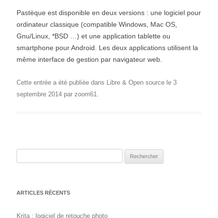
Pastèque est disponible en deux versions : une logiciel pour
ordinateur classique (compatible Windows, Mac OS,
Gnu/Linux, *BSD …) et une application tablette ou
smartphone pour Android. Les deux applications utilisent la
même interface de gestion par navigateur web.
Cette entrée a été publiée dans
Libre & Open source
le
3
septembre 2014
par
zoom61
.
Rechercher :
ARTICLES RÉCENTS
Krita : logiciel de retouche photo