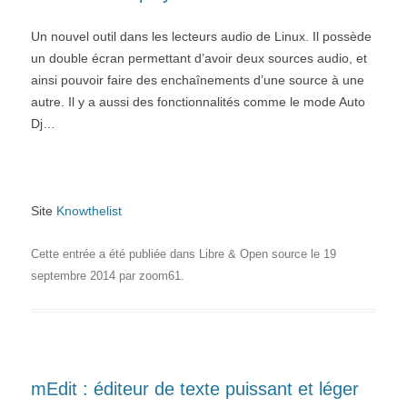
Un nouvel outil dans les lecteurs audio de Linux. Il possède
un double écran permettant d’avoir deux sources audio, et
ainsi pouvoir faire des enchaînements d’une source à une
autre. Il y a aussi des fonctionnalités comme le mode Auto
Dj…
Site
Knowthelist
Cette entrée a été publiée dans
Libre & Open source
le
19
septembre 2014
par
zoom61
.
mEdit : éditeur de texte puissant et léger