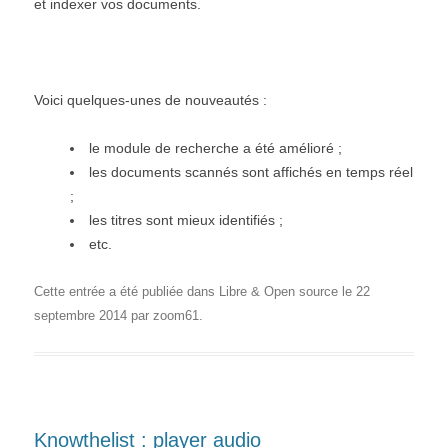
et indexer vos documents.
Voici quelques-unes de nouveautés :
le module de recherche a été amélioré ;
les documents scannés sont affichés en temps réel
;
les titres sont mieux identifiés ;
etc.
Cette entrée a été publiée dans
Libre & Open source
le
22
septembre 2014
par
zoom61
.
Knowthelist : player audio