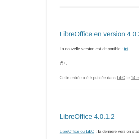
LibreOffice en version 4.0.
La nouvelle version est disponible :
ici
.
@+.
Cette entrée a été publiée dans
LibO
le
14 m
LibreOffice 4.0.1.2
LibreOffice ou LibO
: la dernière version sta