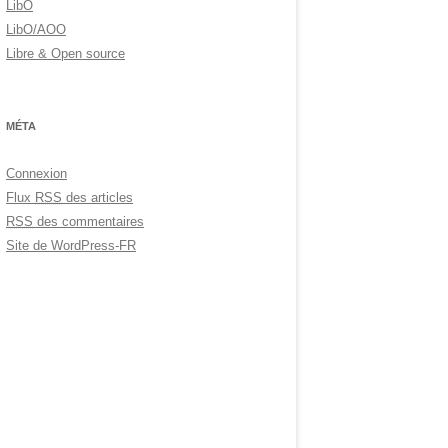
LibO
LibO/AOO
Libre & Open source
MÉTA
Connexion
Flux
RSS
des articles
RSS
des commentaires
Site de WordPress-FR