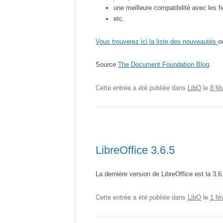
une meilleure compatibilité avec les 
etc.
Vous trouverez ici la liste des nouveautés
o
Source
The Document Foundation Blog
.
Cette entrée a été publiée dans
LibO
le
8 fé
LibreOffice 3.6.5
La dernière version de LibreOffice est la 3.6.
Cette entrée a été publiée dans
LibO
le
1 fé