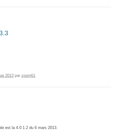
3.3
ai 2013
par
zoom61
.
ble est la 4.0.1.2 du 6 mars 2013.