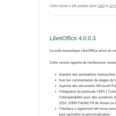
Cette entrée a été publiée dans
LibO
le
12 
LibreOffice 4.0.0.3
La suite bureautique LibreOffice arrive en ve
Cette version apporte de nombreuses nouvel
importer des annotations manuscrites
fixer les commentaires de plages de t
importer des documents Microsoft Pub
l’intégration du protocole CMIS ( Con
l’interopérabilité avec des systèmes d
2010, d’IBM FileNet P8 de Nuxeo ou 
l’interface a également été revue avec 
pour permettre la personnalisation ;