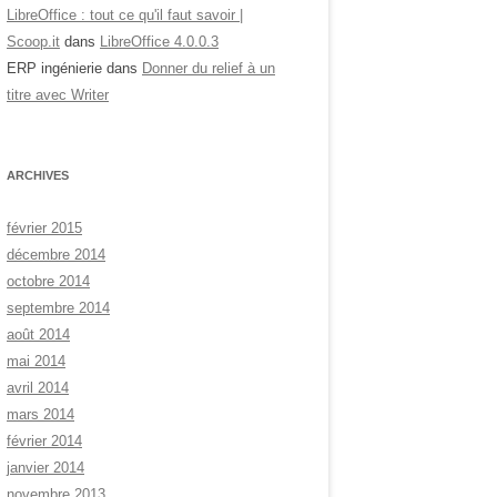
LibreOffice : tout ce qu'il faut savoir |
Scoop.it
dans
LibreOffice 4.0.0.3
ERP ingénierie
dans
Donner du relief à un
titre avec Writer
ARCHIVES
février 2015
décembre 2014
octobre 2014
septembre 2014
août 2014
mai 2014
avril 2014
mars 2014
février 2014
janvier 2014
novembre 2013