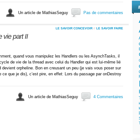
Un article de MathiasSeguy
Pas de commentaires
LE SAVOIR CONCEVOIR
//
LE SAVOIR FAIRE
vie part II
ment, quand vous manipulez les Handlers ou les AsynchTasks, il
 cycle de vie de la thread avec celui du Handler qui est lui-même lié
ad devient orpheline. Bon en creusant un peu (je vais vous poser sur
 ce que je dis), c’est pire, en effet: Lors du passage par onDestroy
Un article de MathiasSeguy
4 Commentaires