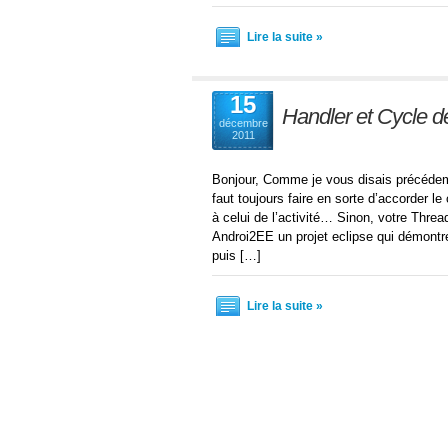
Lire la suite »
15
Handler et Cycle de 
décembre
2011
Bonjour, Comme je vous disais précédem
faut toujours faire en sorte d’accorder le
à celui de l’activité… Sinon, votre Thre
Androi2EE un projet eclipse qui démontre
puis […]
Lire la suite »