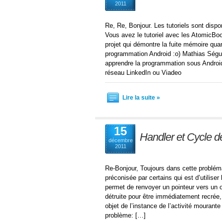
2011
Re, Re, Bonjour. Les tutoriels sont disp
Vous avez le tutoriel avec les AtomicBoo
projet qui démontre la fuite mémoire quan
programmation Android :o) Mathias Ség
apprendre la programmation sous Androi
réseau LinkedIn ou Viadeo
Lire la suite »
15
Handler et Cycle de 
décembre
2011
Re-Bonjour, Toujours dans cette problémat
préconisée par certains qui est d’utilis
permet de renvoyer un pointeur vers un obj
détruite pour être immédiatement recrée
objet de l’instance de l’activité mourant
problème: […]