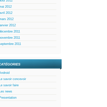
août 2012
mai 2012
avril 2012
mars 2012
janvier 2012
décembre 2011
novembre 2011
septembre 2011
CATÉGORIES
Android
Le savoir concevoir
Le savoir faire
Les news
Presentation