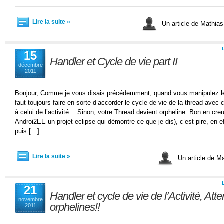
Lire la suite »
Un article de Mathi
15
Handler et Cycle de vie part II
décembre
2011
Bonjour, Comme je vous disais précédemment, quand vous manipulez le
faut toujours faire en sorte d’accorder le cycle de vie de la thread avec 
à celui de l’activité… Sinon, votre Thread devient orpheline. Bon en cre
Androi2EE un projet eclipse qui démontre ce que je dis), c’est pire, en 
puis […]
Lire la suite »
Un article de 
21
Handler et cycle de vie de l’Activité, Att
novembre
orphelines!!
2011