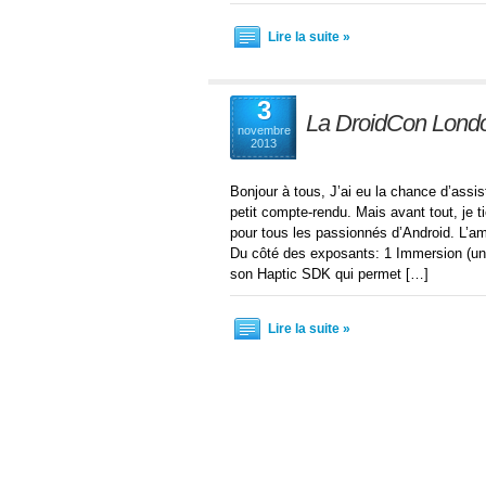
Lire la suite »
3
La DroidCon Londo
novembre
2013
Bonjour à tous, J’ai eu la chance d’assi
petit compte-rendu. Mais avant tout, je 
pour tous les passionnés d’Android. L’am
Du côté des exposants: 1 Immersion (un
son Haptic SDK qui permet […]
Lire la suite »