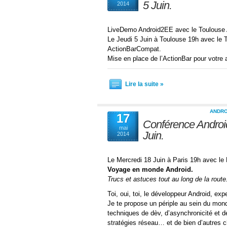
5 Juin.
2014
LiveDemo Android2EE avec le Toulouse A
Le Jeudi 5 Juin à Toulouse 19h avec le
ActionBarCompat.
Mise en place de l’ActionBar pour votre 
Lire la suite »
ANDRO
17
Conférence Androi
mai
Juin.
2014
Le Mercredi 18 Juin à Paris 19h avec le
Voyage en monde Android.
Trucs et astuces tout au long de la route
Toi, oui, toi, le développeur Android, exp
Je te propose un périple au sein du mon
techniques de dèv, d’asynchronicité et de
stratégies réseau… et de bien d’autres c