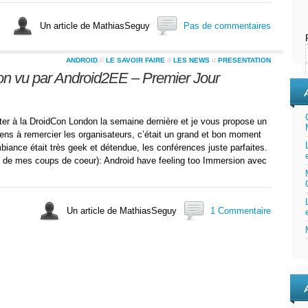
Un article de MathiasSeguy
Pas de commentaires
ANDROID
//
LE SAVOIR FAIRE
//
LES NEWS
//
PRESENTATION
n vu par Android2EE – Premier Jour
ster à la DroidCon London la semaine dernière et je vous propose un
tiens à remercier les organisateurs, c’était un grand et bon moment
biance était très geek et détendue, les conférences juste parfaites.
 de mes coups de coeur): Android have feeling too Immersion avec
Un article de MathiasSeguy
1 Commentaire