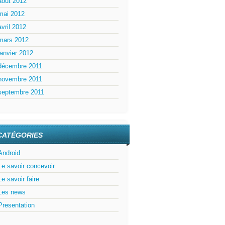
août 2012
mai 2012
avril 2012
mars 2012
janvier 2012
décembre 2011
novembre 2011
septembre 2011
CATÉGORIES
Android
Le savoir concevoir
Le savoir faire
Les news
Presentation