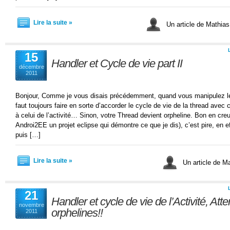
Lire la suite »
Un article de Mathi
15
Handler et Cycle de vie part II
décembre
2011
Bonjour, Comme je vous disais précédemment, quand vous manipulez le
faut toujours faire en sorte d’accorder le cycle de vie de la thread avec 
à celui de l’activité… Sinon, votre Thread devient orpheline. Bon en cre
Androi2EE un projet eclipse qui démontre ce que je dis), c’est pire, en 
puis […]
Lire la suite »
Un article de 
21
Handler et cycle de vie de l’Activité, Att
novembre
orphelines!!
2011