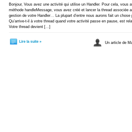
Bonjour, Vous avez une activité qui utilise un Handler. Pour cela, vous a
méthode handleMessage, vous avez créé et lancer la thread associée au H
gestion de votre Handler… La plupart d’entre nous aurons fait un chose pa
Qu’arrive-t-il à votre thread quand votre activité passe en pause, est rel
Votre thread devient […]
Lire la suite »
Un article de 