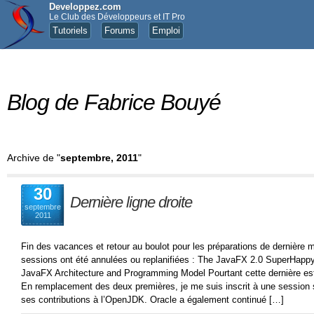
Developpez.com
Le Club des Développeurs et IT Pro
Tutoriels
Forums
Emploi
Blog de Fabrice Bouyé
Archive de "
septembre, 2011
"
30
Dernière ligne droite
septembre
2011
Fin des vacances et retour au boulot pour les préparations de dernière
sessions ont été annulées ou replanifiées : The JavaFX 2.0 SuperHa
JavaFX Architecture and Programming Model Pourtant cette dernière est 
En remplacement des deux premières, je me suis inscrit à une session
ses contributions à l’OpenJDK. Oracle a également continué […]