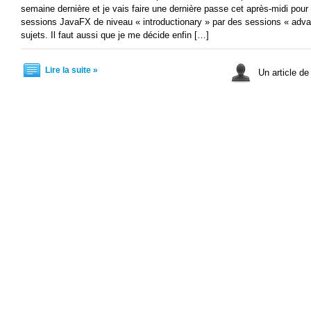
semaine dernière et je vais faire une dernière passe cet après-midi pour
sessions JavaFX de niveau « introductionary » par des sessions « advan
sujets. Il faut aussi que je me décide enfin […]
Lire la suite »
Un article d