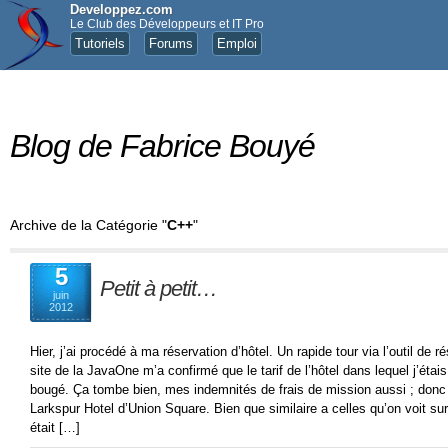
Developpez.com
Le Club des Développeurs et IT Pro
Tutoriels
Forums
Emploi
Blog de Fabrice Bouyé
Archive de la Catégorie "
C++
"
5
Petit à petit…
juin
2012
Hier, j’ai procédé à ma réservation d’hôtel. Un rapide tour via l’outil de
site de la JavaOne m’a confirmé que le tarif de l’hôtel dans lequel j’étai
bougé. Ça tombe bien, mes indemnités de frais de mission aussi ; donc 
Larkspur Hotel d’Union Square. Bien que similaire a celles qu’on voit sur
était […]