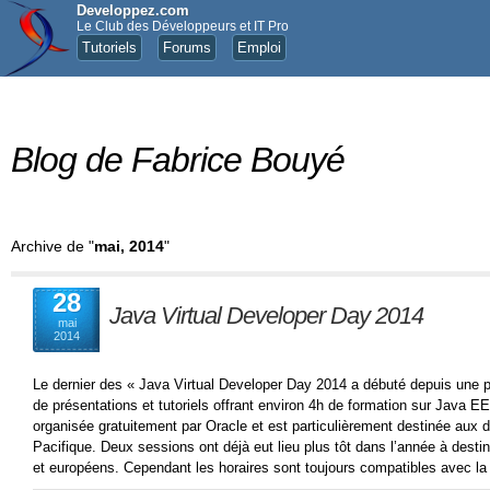
Developpez.com
Le Club des Développeurs et IT Pro
Tutoriels
Forums
Emploi
Blog de Fabrice Bouyé
Archive de "
mai, 2014
"
28
Java Virtual Developer Day 2014
mai
2014
Le dernier des « Java Virtual Developer Day 2014 a débuté depuis une p
de présentations et tutoriels offrant environ 4h de formation sur Java
organisée gratuitement par Oracle et est particulièrement destinée aux 
Pacifique. Deux sessions ont déjà eut lieu plus tôt dans l’année à dest
et européens. Cependant les horaires sont toujours compatibles avec la