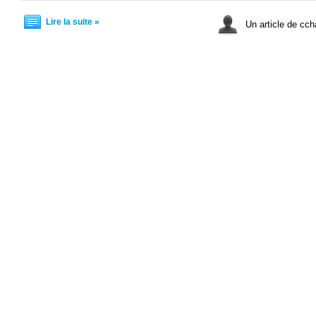
Lire la suite »
Un article de cch