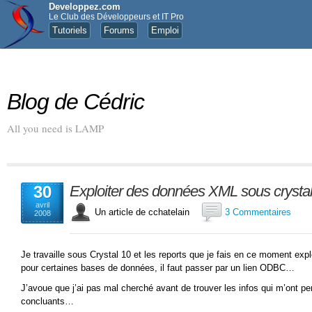
Developpez.com
Le Club des Développeurs et IT Pro
Tutoriels
Forums
Emploi
Blog de Cédric
All you need is LAMP
30
Exploiter des données XML sous crysta
avril
Un article de cchatelain
3 Commentaires
2008
Je travaille sous Crystal 10 et les reports que je fais en ce moment e
pour certaines bases de données, il faut passer par un lien ODBC…
J’avoue que j’ai pas mal cherché avant de trouver les infos qui m’ont per
concluants…