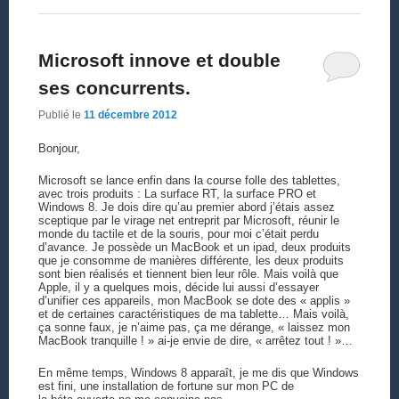
Microsoft innove et double
ses concurrents.
Publié le
11 décembre 2012
Bonjour,
Microsoft se lance enfin dans la course folle des tablettes,
avec trois produits : La surface RT, la surface PRO et
Windows 8. Je dois dire qu’au premier abord j’étais assez
sceptique par le virage net entreprit par Microsoft, réunir le
monde du tactile et de la souris, pour moi c’était perdu
d’avance. Je possède un MacBook et un ipad, deux produits
que je consomme de manières différente, les deux produits
sont bien réalisés et tiennent bien leur rôle. Mais voilà que
Apple, il y a quelques mois, décide lui aussi d’essayer
d’unifier ces appareils, mon MacBook se dote des « applis »
et de certaines caractéristiques de ma tablette… Mais voilà,
ça sonne faux, je n’aime pas, ça me dérange, « laissez mon
MacBook tranquille ! » ai-je envie de dire, « arrêtez tout ! »…
En même temps, Windows 8 apparaît, je me dis que Windows
est fini, une installation de fortune sur mon PC de