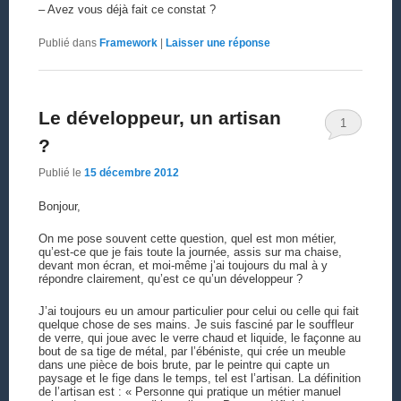
– Avez vous déjà fait ce constat ?
Publié dans
Framework
|
Laisser une réponse
Le développeur, un artisan
1
?
Publié le
15 décembre 2012
Bonjour,
On me pose souvent cette question, quel est mon métier,
qu’est-ce que je fais toute la journée, assis sur ma chaise,
devant mon écran, et moi-même j’ai toujours du mal à y
répondre clairement, qu’est ce qu’un développeur ?
J’ai toujours eu un amour particulier pour celui ou celle qui fait
quelque chose de ses mains. Je suis fasciné par le souffleur
de verre, qui joue avec le verre chaud et liquide, le façonne au
bout de sa tige de métal, par l’ébéniste, qui crée un meuble
dans une pièce de bois brute, par le peintre qui capte un
paysage et le fige dans le temps, tel est l’artisan. La définition
de l’artisan est : « Personne qui pratique un métier manuel