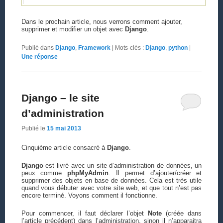
Dans le prochain article, nous verrons comment ajouter,
supprimer et modifier un objet avec
Django
.
Publié dans
Django
,
Framework
|
Mots-clés :
Django
,
python
|
Une
réponse
Django – le site
d’administration
Publié le
15 mai 2013
Cinquième article consacré à
Django
.
Django
est livré avec un site d’administration de données, un
peux comme
phpMyAdmin
. Il permet d’ajouter/créer et
supprimer des objets en base de données. Cela est très utile
quand vous débuter avec votre site web, et que tout n’est pas
encore terminé. Voyons comment il fonctionne.
Pour commencer, il faut déclarer l’objet
Note
(créée dans
l’article précédent) dans l’administration, sinon il n’apparaitra