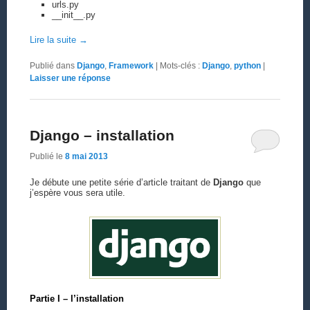
urls.py
__init__.py
Lire la suite
→
Publié dans
Django
,
Framework
|
Mots-clés :
Django
,
python
|
Laisser une réponse
Django – installation
Publié le
8 mai 2013
Je débute une petite série d’article traitant de
Django
que
j’espère vous sera utile.
Partie I – l’installation