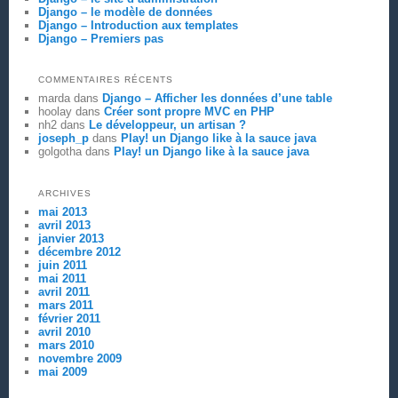
Django – le modèle de données
Django – Introduction aux templates
Django – Premiers pas
COMMENTAIRES RÉCENTS
marda
dans
Django – Afficher les données d’une table
hoolay
dans
Créer sont propre MVC en PHP
nh2
dans
Le développeur, un artisan ?
joseph_p
dans
Play! un Django like à la sauce java
golgotha
dans
Play! un Django like à la sauce java
ARCHIVES
mai 2013
avril 2013
janvier 2013
décembre 2012
juin 2011
mai 2011
avril 2011
mars 2011
février 2011
avril 2010
mars 2010
novembre 2009
mai 2009