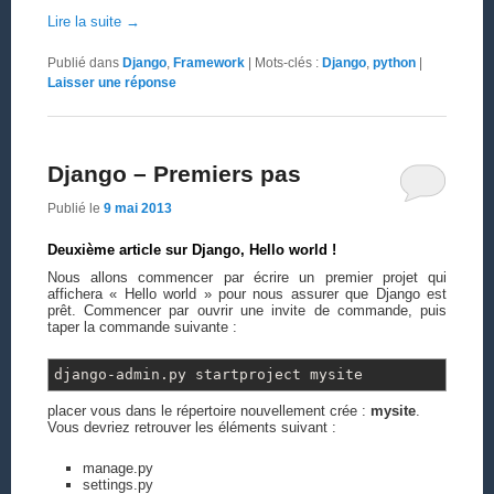
Lire la suite
→
Publié dans
Django
,
Framework
|
Mots-clés :
Django
,
python
|
Laisser une réponse
Django – Premiers pas
Publié le
9 mai 2013
Deuxième article sur Django, Hello world !
Nous allons commencer par écrire un premier projet qui
affichera « Hello world » pour nous assurer que Django est
prêt. Commencer par ouvrir une invite de commande, puis
taper la commande suivante :
django-admin.py startproject mysite
placer vous dans le répertoire nouvellement crée :
mysite
.
Vous devriez retrouver les éléments suivant :
manage.py
settings.py