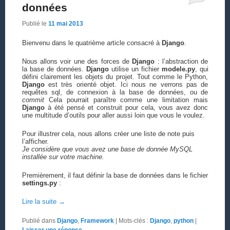
données
Publié le
11 mai 2013
Bienvenu dans le quatrième article consacré à
Django
.
Nous allons voir une des forces de
Django
: l’abstraction de
la base de données.
Django
utilise un fichier
modele.py
, qui
défini clairement les objets du projet. Tout comme le Python,
Django
est très orienté objet. Ici nous ne verrons pas de
requêtes sql, de connexion à la base de données, ou de
commit
Cela pourrait paraître comme une limitation mais
Django
à été pensé et construit pour cela, vous avez donc
une multitude d’outils pour aller aussi loin que vous le voulez.
Pour illustrer cela, nous allons créer une liste de note puis
l’afficher.
Je considère que vous avez une base de donnée MySQL
installée sur votre machine.
Premièrement, il faut définir la base de données dans le fichier
settings.py
:
Lire la suite
→
Publié dans
Django
,
Framework
|
Mots-clés :
Django
,
python
|