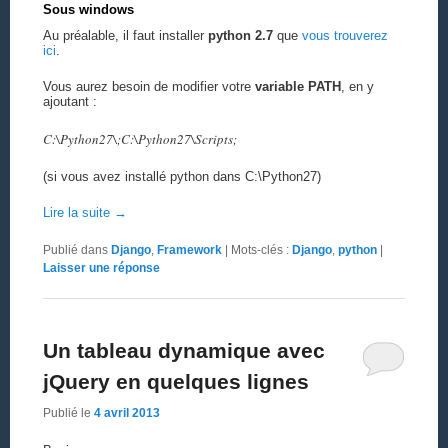
Sous windows
Au préalable, il faut installer
python 2.7
que
vous trouverez
ici
.
Vous aurez besoin de modifier votre
variable PATH
, en y
ajoutant :
C:\Python27\;C:\Python27\Scripts;
(si vous avez installé python dans C:\Python27)
Lire la suite
→
Publié dans
Django
,
Framework
|
Mots-clés :
Django
,
python
|
Laisser une réponse
Un tableau dynamique avec
jQuery en quelques lignes
Publié le
4 avril 2013