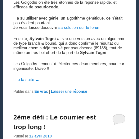
Les Golgoths on été très étonnés de la réponse rapide, et
efficace de
pseudocode
.
Il a su utiliser avec génie, un algorithme génétique, ce n’était
pas évident pourtant.
Je vous laisse découvrir
sa solution sur le forum
Ensuite,
Sylvain Togni
a livré une version avec un algorithme
de type branch & bound, qui a donc confirmé le résultat du
meilleur chemin déjà trouvé par pseudocode (89188), tout de
même un très bel effort de la part de
Sylvain Togni
Les Golgoths tiennent à féliciter ces deux membres, pour leur
ingéniosité. Bravo !!
Lire la suite
→
Publié dans
En vrac
|
Laisser une réponse
2ème défi : Le courrier est
trop long !
Publié le
12 avril 2010