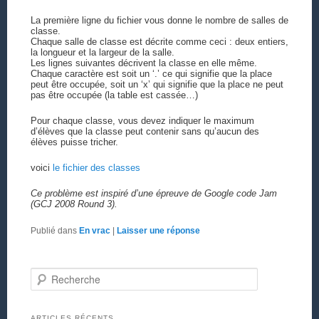
La première ligne du fichier vous donne le nombre de salles de
classe.
Chaque salle de classe est décrite comme ceci : deux entiers,
la longueur et la largeur de la salle.
Les lignes suivantes décrivent la classe en elle même.
Chaque caractère est soit un ‘.’ ce qui signifie que la place
peut être occupée, soit un ‘x’ qui signifie que la place ne peut
pas être occupée (la table est cassée…)
Pour chaque classe, vous devez indiquer le maximum
d’élèves que la classe peut contenir sans qu’aucun des
élèves puisse tricher.
voici
le fichier des classes
Ce problème est inspiré d’une épreuve de Google code Jam
(GCJ 2008 Round 3).
Publié dans
En vrac
|
Laisser une réponse
Recherche
ARTICLES RÉCENTS