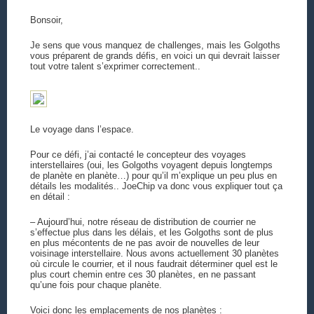
Bonsoir,
Je sens que vous manquez de challenges, mais les Golgoths
vous préparent de grands défis, en voici un qui devrait laisser
tout votre talent s’exprimer correctement..
Le voyage dans l’espace.
Pour ce défi, j’ai contacté le concepteur des voyages
interstellaires (oui, les Golgoths voyagent depuis longtemps
de planète en planète…) pour qu’il m’explique un peu plus en
détails les modalités.. JoeChip va donc vous expliquer tout ça
en détail :
– Aujourd’hui, notre réseau de distribution de courrier ne
s’effectue plus dans les délais, et les Golgoths sont de plus
en plus mécontents de ne pas avoir de nouvelles de leur
voisinage interstellaire. Nous avons actuellement 30 planètes
où circule le courrier, et il nous faudrait déterminer quel est le
plus court chemin entre ces 30 planètes, en ne passant
qu’une fois pour chaque planète.
Voici donc les emplacements de nos planètes :