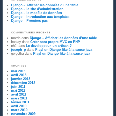
Django – Afficher les données d’une table
Django – le site d’administration
Django – le modèle de données
Django – Introduction aux templates
Django – Premiers pas
COMMENTAIRES RÉCENTS
marda
dans
Django – Afficher les données d’une table
hoolay
dans
Créer sont propre MVC en PHP
nh2
dans
Le développeur, un artisan ?
joseph_p
dans
Play! un Django like à la sauce java
golgotha
dans
Play! un Django like à la sauce java
ARCHIVES
mai 2013
avril 2013
janvier 2013
décembre 2012
juin 2011
mai 2011
avril 2011
mars 2011
février 2011
avril 2010
mars 2010
novembre 2009