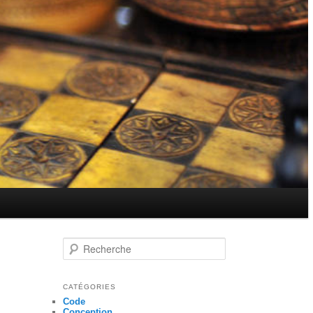
Recherche
CATÉGORIES
Code
Conception