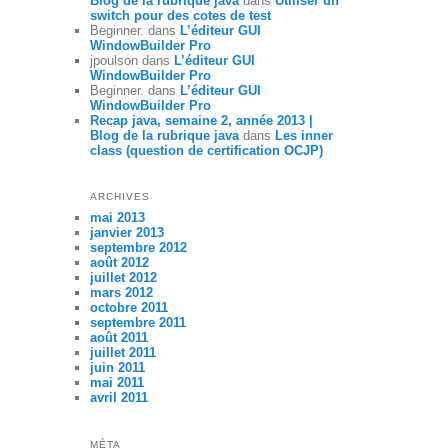
Blog de la rubrique java
dans
Utiliser un
switch pour des cotes de test
Beginner.
dans
L’éditeur GUI
WindowBuilder Pro
jpoulson
dans
L’éditeur GUI
WindowBuilder Pro
Beginner.
dans
L’éditeur GUI
WindowBuilder Pro
Recap java, semaine 2, année 2013 |
Blog de la rubrique java
dans
Les inner
class (question de certification OCJP)
ARCHIVES
mai 2013
janvier 2013
septembre 2012
août 2012
juillet 2012
mars 2012
octobre 2011
septembre 2011
août 2011
juillet 2011
juin 2011
mai 2011
avril 2011
MÉTA