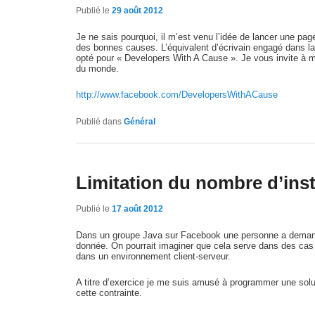
Publié le
29 août 2012
Je ne sais pourquoi, il m’est venu l’idée de lancer une pa
des bonnes causes. L’équivalent d’écrivain engagé dans la
opté pour « Developers With A Cause ». Je vous invite à ma
du monde.
http://www.facebook.com/DevelopersWithACause
Publié dans
Général
Limitation du nombre d’ins
Publié le
17 août 2012
Dans un groupe Java sur Facebook une personne a demandé
donnée. On pourrait imaginer que cela serve dans des cas 
dans un environnement client-serveur.
A titre d’exercice je me suis amusé à programmer une solu
cette contrainte.