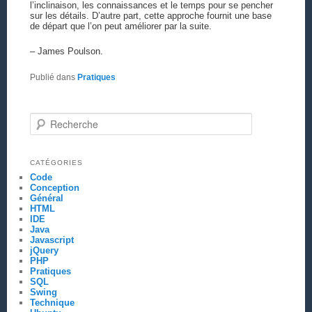
l’inclinaison, les connaissances et le temps pour se pencher
sur les détails. D’autre part, cette approche fournit une base
de départ que l’on peut améliorer par la suite.
– James Poulson.
Publié dans
Pratiques
Recherche
CATÉGORIES
Code
Conception
Général
HTML
IDE
Java
Javascript
jQuery
PHP
Pratiques
SQL
Swing
Technique