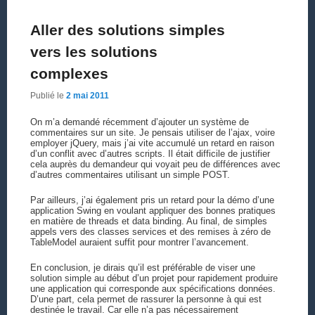
Aller des solutions simples
vers les solutions
complexes
Publié le
2 mai 2011
On m’a demandé récemment d’ajouter un système de
commentaires sur un site. Je pensais utiliser de l’ajax, voire
employer jQuery, mais j’ai vite accumulé un retard en raison
d’un conflit avec d’autres scripts. Il était difficile de justifier
cela auprès du demandeur qui voyait peu de différences avec
d’autres commentaires utilisant un simple POST.
Par ailleurs, j’ai également pris un retard pour la démo d’une
application Swing en voulant appliquer des bonnes pratiques
en matière de threads et data binding. Au final, de simples
appels vers des classes services et des remises à zéro de
TableModel auraient suffit pour montrer l’avancement.
En conclusion, je dirais qu’il est préférable de viser une
solution simple au début d’un projet pour rapidement produire
une application qui corresponde aux spécifications données.
D’une part, cela permet de rassurer la personne à qui est
destinée le travail. Car elle n’a pas nécessairement