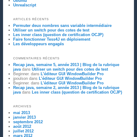
Ubuntu
Unrealscript
ARTICLES RÉCENTS
Permuter deux nombres sans variable intermédiaire
Utiliser un switch pour des cotes de test
Les inner class (question de certification OCJP)
Faire fonctionner Tess4J en déploiement
Les développeurs engagés
COMMENTAIRES RÉCENTS
Recap java, semaine 5, année 2013 | Blog de la rubrique
java
dans
Utiliser un switch pour des cotes de test
Beginner.
dans
L’éditeur GUI WindowBuilder Pro
jpoulson
dans
L’éditeur GUI WindowBuilder Pro
Beginner.
dans
L’éditeur GUI WindowBuilder Pro
Recap java, semaine 2, année 2013 | Blog de la rubrique
java
dans
Les inner class (question de certification OCJP)
ARCHIVES
mai 2013
janvier 2013
septembre 2012
août 2012
juillet 2012
mars 2012