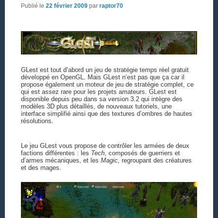
Publié le
22 février 2009
par
raptor70
GLest est tout d’abord un jeu de stratégie temps réel gratuit
développé en OpenGL. Mais GLest n’est pas que ça car il
propose également un moteur de jeu de stratégie complet, ce
qui est assez rare pour les projets amateurs. GLest est
disponible depuis peu dans sa version 3.2 qui intègre des
modèles 3D plus détaillés, de nouveaux tutoriels, une
interface simplifié ainsi que des textures d’ombres de hautes
résolutions.
Le jeu GLest vous propose de contrôler les armées de deux
factions différentes : les
Tech
, composés de guerriers et
d’armes mécaniques, et les
Magic
, regroupant des créatures
et des mages.