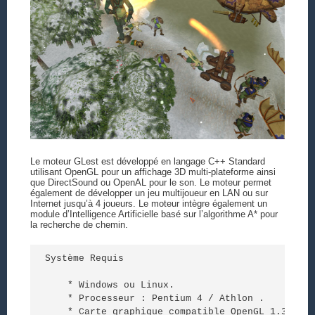
Le moteur GLest est développé en langage C++ Standard
utilisant OpenGL pour un affichage 3D multi-plateforme ainsi
que DirectSound ou OpenAL pour le son. Le moteur permet
également de développer un jeu multijoueur en LAN ou sur
Internet jusqu’à 4 joueurs. Le moteur intègre également un
module d’Intelligence Artificielle basé sur l’algorithme A* pour
la recherche de chemin.
Système Requis

    * Windows ou Linux.

    * Processeur : Pentium 4 / Athlon .

    * Carte graphique compatible OpenGL 1.3 (ie: