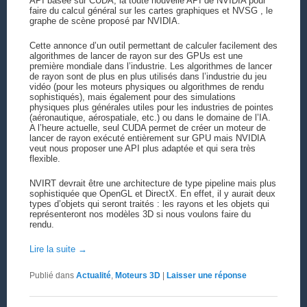
API basée sur CUDA, la toute nouvelle API de NVIDIA pour
faire du calcul général sur les cartes graphiques et NVSG , le
graphe de scène proposé par NVIDIA.
Cette annonce d’un outil permettant de calculer facilement des
algorithmes de lancer de rayon sur des GPUs est une
première mondiale dans l’industrie. Les algorithmes de lancer
de rayon sont de plus en plus utilisés dans l’industrie du jeu
vidéo (pour les moteurs physiques ou algorithmes de rendu
sophistiqués), mais également pour des simulations
physiques plus générales utiles pour les industries de pointes
(aéronautique, aérospatiale, etc.) ou dans le domaine de l’IA.
A l’heure actuelle, seul CUDA permet de créer un moteur de
lancer de rayon exécuté entièrement sur GPU mais NVIDIA
veut nous proposer une API plus adaptée et qui sera très
flexible.
NVIRT devrait être une architecture de type pipeline mais plus
sophistiquée que OpenGL et DirectX. En effet, il y aurait deux
types d’objets qui seront traités : les rayons et les objets qui
représenteront nos modèles 3D si nous voulons faire du
rendu.
Lire la suite
→
Publié dans
Actualité
,
Moteurs 3D
|
Laisser une réponse