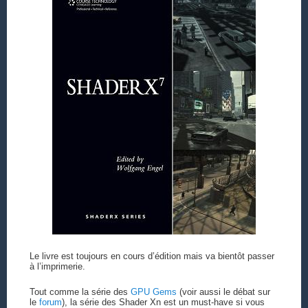
Le livre est toujours en cours d’édition mais va bientôt passer
à l’imprimerie.
Tout comme la série des
GPU Gems
(voir aussi le débat sur
le
forum
), la série des Shader Xn est un must-have si vous