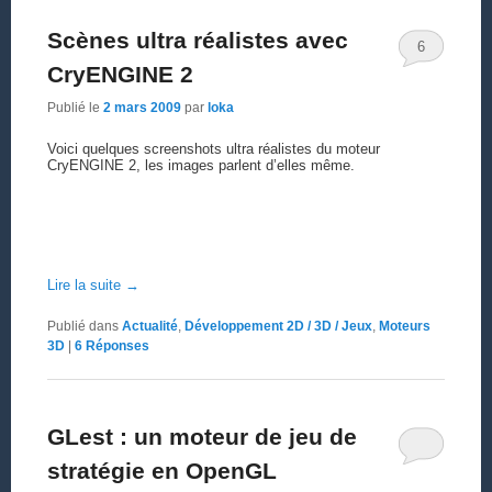
Scènes ultra réalistes avec
6
CryENGINE 2
Publié le
2 mars 2009
par
loka
Voici quelques screenshots ultra réalistes du moteur
CryENGINE 2, les images parlent d’elles même.
Lire la suite
→
Publié dans
Actualité
,
Développement 2D / 3D / Jeux
,
Moteurs
3D
|
6
Réponses
GLest : un moteur de jeu de
stratégie en OpenGL