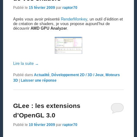
Publié le
15 février 2009
par
raptor70
Après vous avoir présenté
RenderMonkey
, un outil d’édition et
de création de shaders, je vous propose aujourd’hui de
découvrir
AMD GPU Analyzer
.
Lire la suite
→
Publié dans
Actualité
,
Développement 2D / 3D / Jeux
,
Moteurs
3D
|
Laisser une réponse
GLee : les extensions
d’OpenGL 3.0
Publié le
10 février 2009
par
raptor70