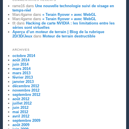
rame16
dans
Une nouvelle technologie suivi de visage en
temps-réel
Marc4game
dans
« Terain flyover » avec WebGL
Marc4game
dans
« Terain flyover » avec WebGL
tlt
dans
Hacking de carte NVIDIA : les limitations entre les
séries sont virtuelles
Aperçu d’un moteur de terrain | Blog de la rubrique
2D/3D/Jeux
dans
Moteur de terrain destructible
ARCHIVES
octobre 2014
août 2014
juin 2014
mars 2014
mars 2013
février 2013
janvier 2013
décembre 2012
novembre 2012
septembre 2012
août 2012
juillet 2012
juin 2012
mai 2012
avril 2012
septembre 2009
août 2009