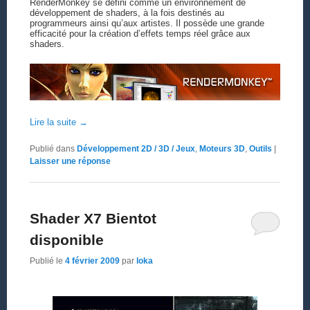
RenderMonkey se défini comme un environnement de
développement de shaders, à la fois destinés au
programmeurs ainsi qu’aux artistes. Il possède une grande
efficacité pour la création d’effets temps réel grâce aux
shaders.
Lire la suite
→
Publié dans
Développement 2D / 3D / Jeux
,
Moteurs 3D
,
Outils
|
Laisser une réponse
Shader X7 Bientot
disponible
Publié le
4 février 2009
par
loka