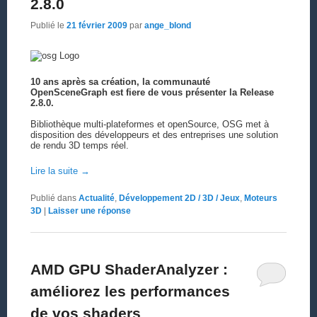
2.8.0
Publié le
21 février 2009
par
ange_blond
10 ans après sa création, la communauté
OpenSceneGraph est fiere de vous présenter la Release
2.8.0.
Bibliothèque multi-plateformes et openSource, OSG met à
disposition des développeurs et des entreprises une solution
de rendu 3D temps réel.
Lire la suite
→
Publié dans
Actualité
,
Développement 2D / 3D / Jeux
,
Moteurs
3D
|
Laisser une réponse
AMD GPU ShaderAnalyzer :
améliorez les performances
de vos shaders