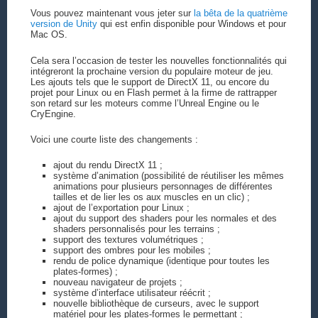
Vous pouvez maintenant vous jeter sur
la bêta de la quatrième
version de Unity
qui est enfin disponible pour Windows et pour
Mac OS.
Cela sera l’occasion de tester les nouvelles fonctionnalités qui
intégreront la prochaine version du populaire moteur de jeu.
Les ajouts tels que le support de DirectX 11, ou encore du
projet pour Linux ou en Flash permet à la firme de rattrapper
son retard sur les moteurs comme l’Unreal Engine ou le
CryEngine.
Voici une courte liste des changements :
ajout du rendu DirectX 11 ;
système d’animation (possibilité de réutiliser les mêmes
animations pour plusieurs personnages de différentes
tailles et de lier les os aux muscles en un clic) ;
ajout de l’exportation pour Linux ;
ajout du support des shaders pour les normales et des
shaders personnalisés pour les terrains ;
support des textures volumétriques ;
support des ombres pour les mobiles ;
rendu de police dynamique (identique pour toutes les
plates-formes) ;
nouveau navigateur de projets ;
système d’interface utilisateur réécrit ;
nouvelle bibliothèque de curseurs, avec le support
matériel pour les plates-formes le permettant ;