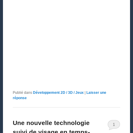
Publié dans
Développement 2D / 3D / Jeux
|
Laisser une
réponse
Une nouvelle technologie
1
suivi de visage en temps-