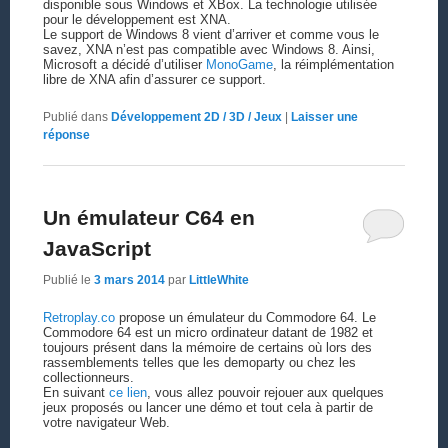
disponible sous Windows et XBox. La technologie utilisée
pour le développement est XNA.
Le support de Windows 8 vient d’arriver et comme vous le
savez, XNA n’est pas compatible avec Windows 8. Ainsi,
Microsoft a décidé d’utiliser
MonoGame
, la réimplémentation
libre de XNA afin d’assurer ce support.
Publié dans
Développement 2D / 3D / Jeux
|
Laisser une
réponse
Un émulateur C64 en
JavaScript
Publié le
3 mars 2014
par
LittleWhite
Retroplay.co
propose un émulateur du Commodore 64. Le
Commodore 64 est un micro ordinateur datant de 1982 et
toujours présent dans la mémoire de certains où lors des
rassemblements telles que les demoparty ou chez les
collectionneurs.
En suivant
ce lien
, vous allez pouvoir rejouer aux quelques
jeux proposés ou lancer une démo et tout cela à partir de
votre navigateur Web.