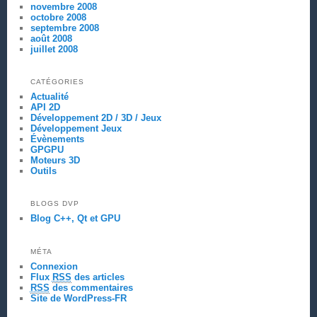
novembre 2008
octobre 2008
septembre 2008
août 2008
juillet 2008
CATÉGORIES
Actualité
API 2D
Développement 2D / 3D / Jeux
Développement Jeux
Évènements
GPGPU
Moteurs 3D
Outils
BLOGS DVP
Blog C++, Qt et GPU
MÉTA
Connexion
Flux
RSS
des articles
RSS
des commentaires
Site de WordPress-FR