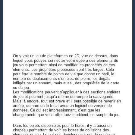
On y voit un jeu de plateformes en 2D, vue de dessus, dans
lequel vous pouvez connecter votre épée à des éléments du
jeu vous permettant ainsi de modifier les propriétés de ces
éléments. Les propriétés proposées sont très larges. Cela
peut être le nombre de points de vie que donne un baril, le
nombre de déplacements d’un bloc de pierre, les dégâts
infligés par un ennemi, mais aussi, des propriétés de la carte
ou du jeu.
Les modifications peuvent s’appliquer à des sections entières
du jeu et pourront jusqu’à même corrompre la sauvegarde.
Mais là encore, tout est prévu et il sera possible de revenir en
arrière, comme on le ferait avec un logiciel de version de
données. Ce qui est impressionnant, c’est que les
changements que vous effectuez modifient les scripts du jeu.
Dans les objets disponibles pour le héros, il y a aussi un
chapeau permettant de voir les boites de collisions des
éléments du jeu. Le but des développeurs est de donner au