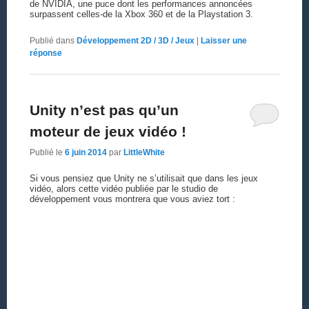
de NVIDIA, une puce dont les performances annoncées
surpassent celles-de la Xbox 360 et de la Playstation 3.
Publié dans
Développement 2D / 3D / Jeux
|
Laisser une
réponse
Unity n’est pas qu’un
moteur de jeux vidéo !
Publié le
6 juin 2014
par
LittleWhite
Si vous pensiez que Unity ne s’utilisait que dans les jeux
vidéo, alors cette vidéo publiée par le studio de
développement vous montrera que vous aviez tort :