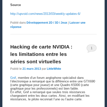
Source
http://upvoid.com/news/2013/03/weekly-updates-6/
Publié dans
Développement 2D / 3D / Jeux
|
Laisser une
réponse
Hacking de carte NVIDIA :
1
les limitations entre les
séries sont virtuelles
Publié le
21 mars 2013
par
LittleWhite
Gnif
, membre d’un forum anglophone spécialisé dans
l’électronique a remarqué que la différence entre une GTX690
(carte graphique pour joueur) et une Quadro K5000 (carte
graphique pour les professionnels) est bien faible.
En effet, Gnif a remarqué que seules trois résistances
changeaient entre les deux cartes. Ainsi, en modifiant les
résistances, le pilote reconnait l’une ou l’autre carte.