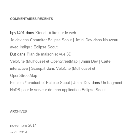
COMMENTAIRES RÉCENTS
bpy1401
dans
Xtend : à lire sur le web
Je deviens Commiter Eclipse Scout | Jmini Dev
dans
Nouveau
avec Indigo : Eclipse Scout
Dut
dans
Plan de maison et vue 3D
VéloCité (Mulhouse) et OpenStreetMap | Jmini Dev | Carte
interactive | Scoop.it
dans
VéloCité (Mulhouse) et
OpenStreetMap
Fichiers *.product et Eclipse Scout | Jmini Dev
dans
Un fragment
NoDB pour le serveur de mon application Eclipse Scout
ARCHIVES
novembre 2014
août 2014