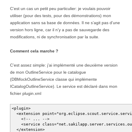
C’est un cas un petit peu particulier: je voulais pouvoir
utiliser (pour des tests, pour des démonstrations) mon
application sans sa base de données. Il ne s’agit pas d’une
version hors ligne, car il n’y a pas de sauvegarde des
modifications, ni de synchronisation par la suite.
Comment cela marche ?
C’est assez simple: j’ai implémenté une deuxième version
de mon OutlineService pour le catalogue
(DBMockOutlineService classe qui implémente
ICatalogOutlineService). Le service est déclaré dans mon
fichier plugin.xml
<plugin>
<extension point="org.eclipse.scout.service.servi
<!-- ... -->
<service class="net.sakilapp.server.services.outl
</extension>