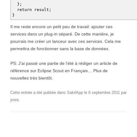
};
return result;
}
Il me reste encore un petit peu de travail: ajouter ces
services dans un plug-in séparé. De cette manière, je
pourrais me créer un lanceur avec ces services. Cela me
permettra de fonctionner sans la base de données.
PS: J’ai passé une partie de l’été à rédiger un article de
référence sur Eclipse Scout en Français… Plus de
nouvelles très bientôt.
Cette entrée a été publiée dans
SakilApp
le
6 septembre 2011
par
jmini
.