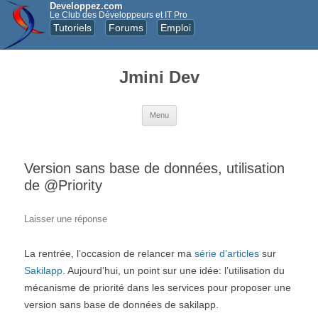
Developpez.com
Le Club des Développeurs et IT Pro
Tutoriels
Forums
Emploi
Jmini Dev
Aller au contenu principal
Menu
Version sans base de données, utilisation
de @Priority
Laisser une réponse
La rentrée, l’occasion de relancer ma
série d’articles
sur
Sakilapp.
Aujourd’hui, un point sur une idée: l’utilisation du
mécanisme de priorité dans les services pour proposer une
version sans base de données de sakilapp.