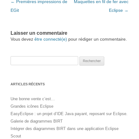
Navigation des articles
←
Premières impressions de
Maquettes en fil de fer avec
EGit
Eclipse
→
Laisser un commentaire
Vous devez
être connecté(e)
pour rédiger un commentaire.
Rechercher :
ARTICLES RÉCENTS
Une bonne vente c’est…
Grandes icônes Eclipse
EasyEclipse : un projet d’IDE Java payant, reposant sur Eclipse.
Galerie de diagrammes BIRT
Intégrer des diagrammes BIRT dans une application Eclipse
Scout