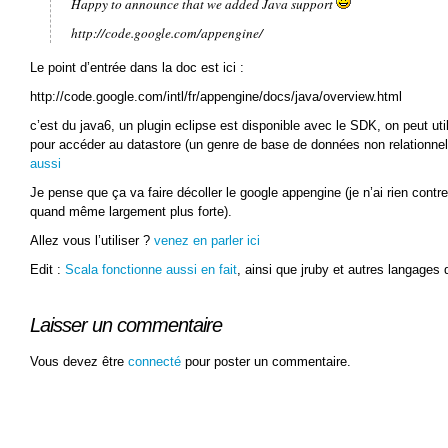
Happy to announce that we added Java support
http://code.google.com/appengine/
Le point d’entrée dans la doc est ici :
http://code.google.com/intl/fr/appengine/docs/java/overview.html
c’est du java6, un plugin eclipse est disponible avec le SDK, on peut uti
pour accéder au datastore (un genre de base de données non relationnel
aussi
Je pense que ça va faire décoller le google appengine (je n’ai rien contre 
quand même largement plus forte).
Allez vous l’utiliser ?
venez en parler ici
Edit :
Scala fonctionne aussi en fait
, ainsi que jruby et autres langages 
Laisser un commentaire
Vous devez être
connecté
pour poster un commentaire.