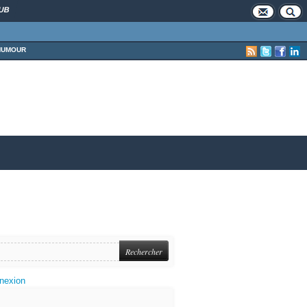
UB
HUMOUR
nexion