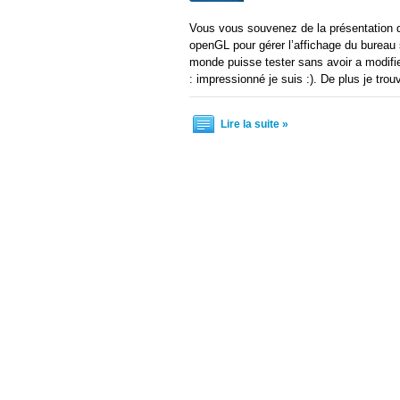
Vous vous souvenez de la présentation de 
openGL pour gérer l’affichage du bureau s
monde puisse tester sans avoir a modifi
: impressionné je suis :). De plus je tro
Lire la suite »