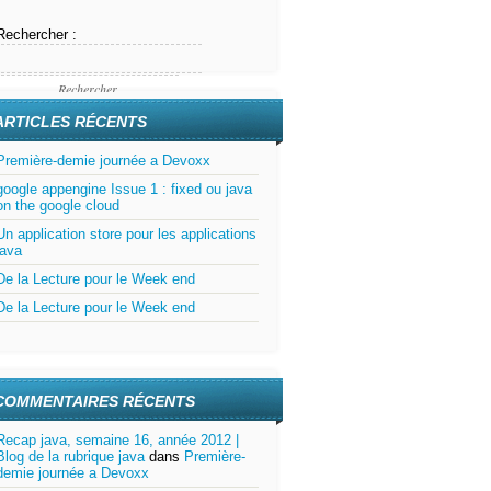
Rechercher :
ARTICLES RÉCENTS
Première-demie journée a Devoxx
google appengine Issue 1 : fixed ou java
on the google cloud
Un application store pour les applications
java
De la Lecture pour le Week end
De la Lecture pour le Week end
COMMENTAIRES RÉCENTS
Recap java, semaine 16, année 2012 |
Blog de la rubrique java
dans
Première-
demie journée a Devoxx