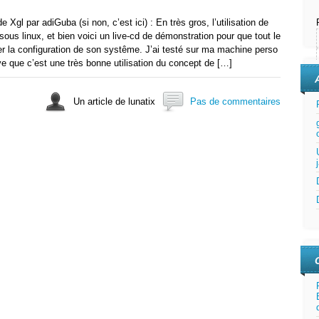
Xgl par adiGuba (si non, c’est ici) : En très gros, l’utilisation de
ous linux, et bien voici un live-cd de démonstration pour que tout le
er la configuration de son systême. J’ai testé sur ma machine perso
uve que c’est une très bonne utilisation du concept de […]
Un article de lunatix
Pas de commentaires