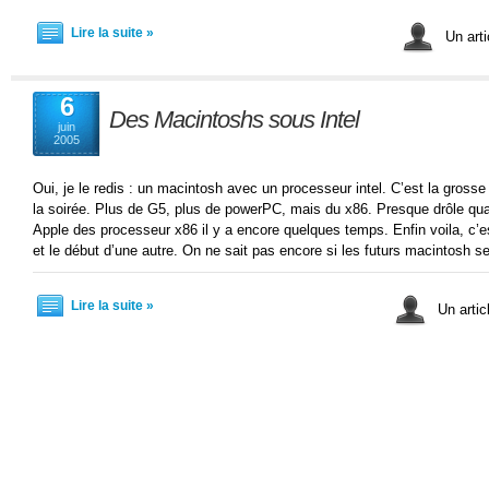
Lire la suite »
Un arti
6
Des Macintoshs sous Intel
juin
2005
Oui, je le redis : un macintosh avec un processeur intel. C’est la grosse
la soirée. Plus de G5, plus de powerPC, mais du x86. Presque drôle qu
Apple des processeur x86 il y a encore quelques temps. Enfin voila, c’es
et le début d’une autre. On ne sait pas encore si les futurs macintosh s
Lire la suite »
Un artic