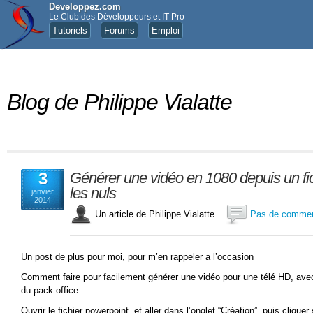
Developpez.com
Le Club des Développeurs et IT Pro
Tutoriels
Forums
Emploi
Blog de Philippe Vialatte
3
Générer une vidéo en 1080 depuis un fic
les nuls
janvier
2014
Un article de Philippe Vialatte
Pas de commen
Un post de plus pour moi, pour m’en rappeler a l’occasion
Comment faire pour facilement générer une vidéo pour une télé HD, avec
du pack office
Ouvrir le fichier powerpoint, et aller dans l’onglet “Création”, puis clique