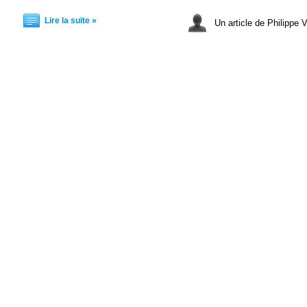
Lire la suite »
Un article de Philippe V