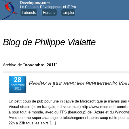
Developpez.com
Le Club des Développeurs et IT Pro
Tutoriels
Forums
Emploi
Blog de Philippe Vialatte
Archive de "
novembre, 2011
"
28
Restez a jour avec les évènements Visu
novembre
2011
Un petit coup de pub pour une initiative de Microsoft que je n’avais pas
Visual studio (et en français, s’il vous plait) http://www.microsoft.com/
a pour tout le monde, avec du TFS (beaucoup) de l’Azure et du Window
Avec comme super avantage le téléchargement après coup (utile pour ceu
22h a 23h tous les soirs […]