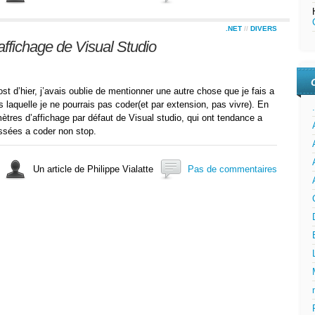
.NET
//
DIVERS
ffichage de Visual Studio
t d’hier, j’avais oublie de mentionner une autre chose que je fais a
 laquelle je ne pourrais pas coder(et par extension, pas vivre). En
mètres d’affichage par défaut de Visual studio, qui ont tendance a
assées a coder non stop.
Un article de Philippe Vialatte
Pas de commentaires