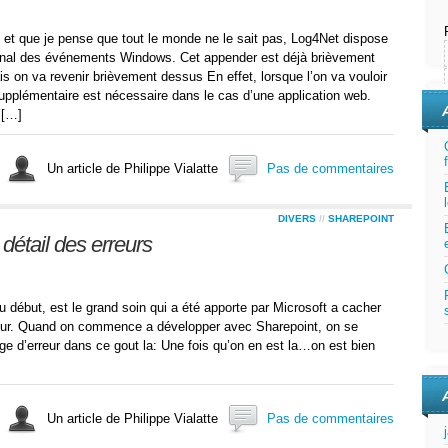
 et que je pense que tout le monde ne le sait pas, Log4Net dispose
urnal des événements Windows. Cet appender est déjà brièvement
s on va revenir brièvement dessus En effet, lorsque l’on va vouloir
supplémentaire est nécessaire dans le cas d’une application web.
 […]
Un article de Philippe Vialatte
Pas de commentaires
DIVERS
//
SHAREPOINT
 détail des erreurs
u début, est le grand soin qui a été apporte par Microsoft a cacher
rveur. Quand on commence a développer avec Sharepoint, on se
age d’erreur dans ce gout la: Une fois qu’on en est la…on est bien
Un article de Philippe Vialatte
Pas de commentaires