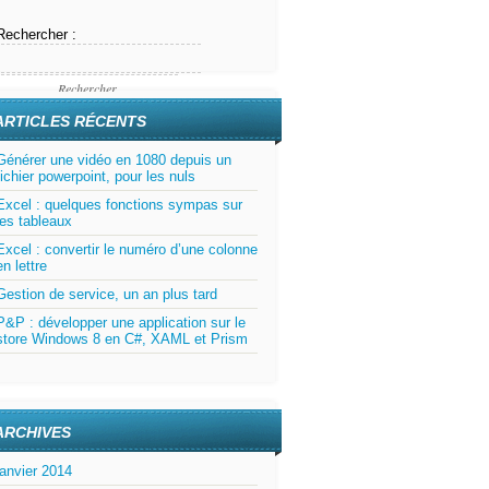
Rechercher :
ARTICLES RÉCENTS
Générer une vidéo en 1080 depuis un
fichier powerpoint, pour les nuls
Excel : quelques fonctions sympas sur
les tableaux
Excel : convertir le numéro d’une colonne
en lettre
Gestion de service, un an plus tard
P&P : développer une application sur le
store Windows 8 en C#, XAML et Prism
ARCHIVES
janvier 2014