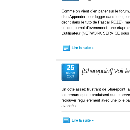
Comme on vient d’en parler sur le forum,
d’un Appender pour logger dans le le jo
décrit dans le tuto de Pascal ROZE), mai
utiliser journal d’événement, une étape 
L’utilisateur (NETWORK SERVICE sous
Lire la suite »
25
[Sharepoint] Voir le
février
2009
Un coté assez frustrant de Sharepoint, a
les erreurs qui se produisent sur le se
retrouver régulièrement avec une jolie p
avancés…
Lire la suite »