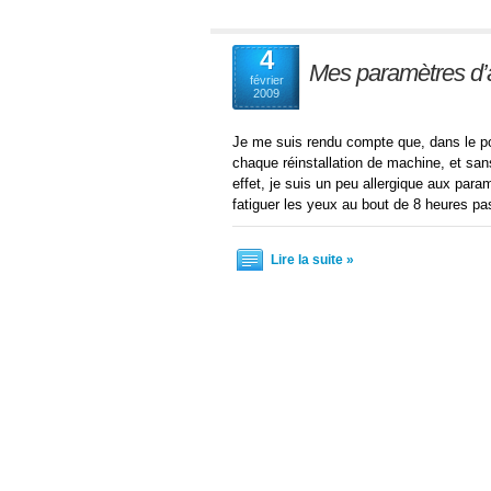
4
Mes paramètres d’a
février
2009
Je me suis rendu compte que, dans le pos
chaque réinstallation de machine, et sans
effet, je suis un peu allergique aux para
fatiguer les yeux au bout de 8 heures p
Lire la suite »