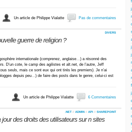
Un article de Philippe Vialatte
Pas de commentaires
DIVERS
velle guerre de religion ?
ogosphère internationale (comprenez, anglaise…) a résonné des
D’un cote, le camp des agilistes et alt.net, de l’autre, Jeff
ous seuls, mais ce sont eux qui ont tirés les premiers). Je n’ai
blogges depuis peu…) de faire des posts dans le genre, celui-ci est
Un article de Philippe Vialatte
6 Commentaires
.NET
//
ADMIN
//
API
//
SHAREPOINT
jour des droits des utilisateurs sur n sites