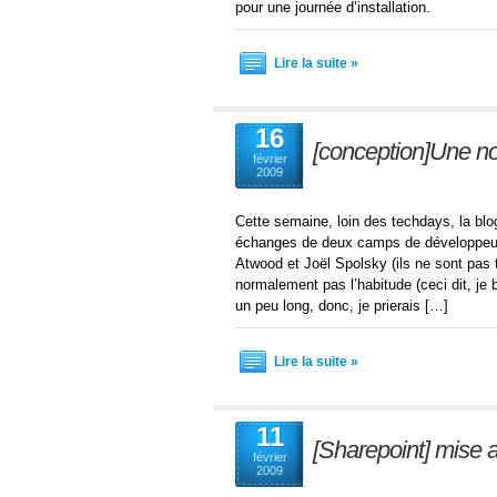
pour une journée d’installation.
Lire la suite »
16
[conception]Une nou
février
2009
Cette semaine, loin des techdays, la bl
échanges de deux camps de développeurs. 
Atwood et Joël Spolsky (ils ne sont pas t
normalement pas l’habitude (ceci dit, je 
un peu long, donc, je prierais […]
Lire la suite »
11
[Sharepoint] mise a 
février
2009