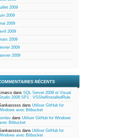
juillet 2009
juin 2009
mai 2009
avril 2009
mars 2009
février 2009
janvier 2009
COMMENTAIRES RÉCENTS
1marco
dans
SQL Server 2008 et Visual
Studio 2008 SP1 : VSShellInstalledRule
Sankasssss
dans
Utiliser GitHub for
Windows avec Bitbucket
tomlev
dans
Utiliser GitHub for Windows
avec Bitbucket
Sankasssss
dans
Utiliser GitHub for
Windows avec Bitbucket