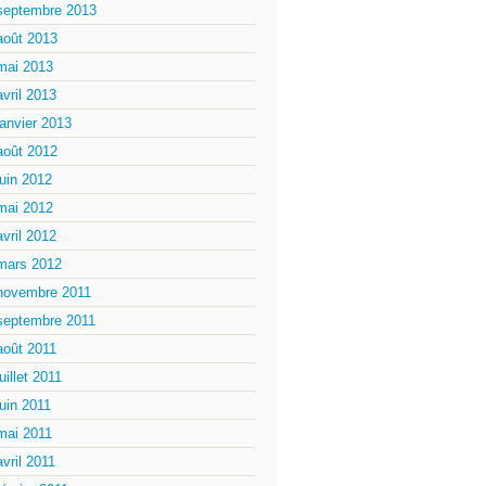
septembre 2013
août 2013
mai 2013
avril 2013
janvier 2013
août 2012
juin 2012
mai 2012
avril 2012
mars 2012
novembre 2011
septembre 2011
août 2011
juillet 2011
juin 2011
mai 2011
avril 2011