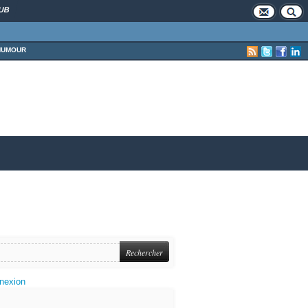
UB
HUMOUR
nexion