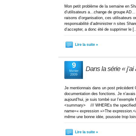
Mon petit problème de la semaine en Sha
d’utilisateurs a…change de groupe AD… 
raisons d’organisation, ces utilisateurs 
responsabilité d’administrer n sites Sha
d’accepter, a donc été de supprimer le [
Lire la suite »
9
Dans la série « j’
février
2009
Je mentionnais dans un post précédent Gh
documentation des fonctions. Je n’avais p
aujourd’hui, je suis tombé sur l’exemple
<summary> /// WHEREs the specified 
name=« expression »>The expression.<
même une bonne idée, poussée trop loi
Lire la suite »