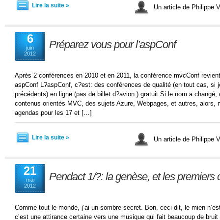
Lire la suite »
Un article de Philippe V
6
Préparez vous pour l’aspConf
juin
2012
Après 2 conférences en 2010 et en 2011, la conférence mvcConf revient c
aspConf L?aspConf, c?est: des conférences de qualité (en tout cas, si 
précédents) en ligne (pas de billet d?avion ) gratuit Si le nom a changé,
contenus orientés MVC, des sujets Azure, Webpages, et autres, alors, 
agendas pour les 17 et […]
Lire la suite »
Un article de Philippe V
21
Pendact 1/?: la genèse, et les premiers 
mai
2012
Comme tout le monde, j’ai un sombre secret. Bon, ceci dit, le mien n’est
c’est une attirance certaine vers une musique qui fait beaucoup de bruit