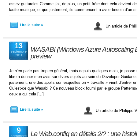
assez gutturales Comme j’ai, de plus, un petit frère dont cela devient de
ladite musique, et que justement, ils commencent a avoir besoin d’un si
Lire la suite »
Un article de Phil
13
WASABI (Windows Azure Autoscaling Blo
septembre
preview
2011
Je n’en parle pas trop en général, mais depuis quelques mois, je passe
libre a donner mon avis sur divers sujets au sein du Developer Guidance
justement, une des applis sur lesquelles on « travaille » vient d’entrer 
Qu’est-ce que Wasabi ? Ce nouveau block fourni par le groupe Patterns&
ceux a qui cela […]
Lire la suite »
Un article de Philippe V
9
Le Web.config en détails 2/? : une histo
septembre