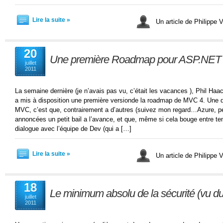
Lire la suite »
Un article de Philippe V
20
Une première Roadmap pour ASP.NET
juillet
2011
La semaine dernière (je n’avais pas vu, c’était les vacances ), Phil 
a mis à disposition une première versionde la roadmap de MVC 4. Une d
MVC, c’est que, contrairement a d’autres (suivez mon regard…Azure, pe
annoncées un petit bail a l’avance, et que, même si cela bouge entre te
dialogue avec l’équipe de Dev (qui a […]
Lire la suite »
Un article de Philippe V
18
Le minimum absolu de la sécurité (vu d
juillet
2011