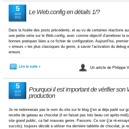
5
Le Web.config en détails 1/?
août
2011
Dans la foulée des posts précédents, et au vu de certaines réactions a
une petite série sur le Web.config, avec comme objectif d’améliorer la séc
bonnes pratiques liées a ce fichier de configuration. Aujourd’hui, premier
« erreurs » les plus classiques du genre, à savoir l’activation du debug e
erreurs.
Lire la suite »
Un article de Philippe V
5
Pourquoi il est important de vérifier so
août
production
2011
Je ne redonnerais pas le nom du site sur le blog (j’en ai déja parlé sur 
recette de gateau au chocolat (il en faisait pas trés beau cet après-midi
site grand public, ca fait mauvais genre. Passons. Ce soir (j’ai ré-essa
succès), toujours décidé a utiliser ma dernière tablette de chocolat, je ret