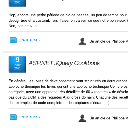
2011
Hop, encore une petite période de pic de passée, un peu de temps pour 
debug=true et a customErrors=false, on va voir ce que notre bon vieux 
Non, pas ceux-la…
Lire la suite »
Un article de Philippe V
9
ASP.NET JQuery Cookbook
août
2011
En général, les livres de développement sont structurés en deux grandes 
approche théorique les livres qui ont une approche technique Ce livre e
catégorie, avec une approche très détaillée de 60 « recettes » de dével
basique du DOM a des requêtes Ajax cross domain. Chacune des recettes
des exemples de code complets et des captures d’écran […]
Lire la suite »
Un article de Philippe V