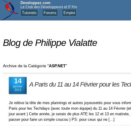
Developpez.com
Le Club des Développeurs et IT Pro
Tutoriels
Forums
Emploi
Blog de Philippe Vialatte
Archive de la Catégorie "
ASP.NET
"
14
A Paris du 11 au 14 Février pour les Te
janvier
2013
Je relève la tête de mes plannings et autres joyeusetés pour vous informer
Paris pour les Techdays (avec toute mon équipe) du 11 au 14 Février (et 
jour avant ) Cette année, je serais de plus ATE les 12 et 13 en matinée
passer pour faire un simple coucou ) PS: pour ceux qui ne […]