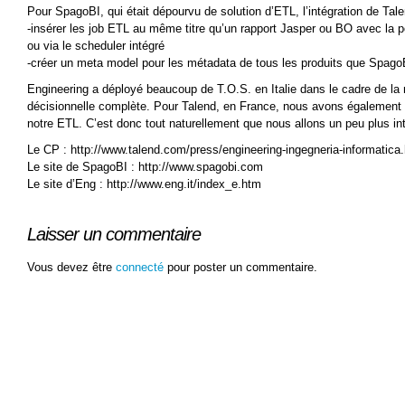
Pour SpagoBI, qui était dépourvu de solution d’ETL, l’intégration de Tal
-insérer les job ETL au même titre qu’un rapport Jasper ou BO avec la po
ou via le scheduler intégré
-créer un meta model pour les métadata de tous les produits que Spago
Engineering a déployé beaucoup de T.O.S. en Italie dans le cadre de la
décisionnelle complète. Pour Talend, en France, nous avons également
notre ETL. C’est donc tout naturellement que nous allons un peu plus int
Le CP : http://www.talend.com/press/engineering-ingegneria-informatica
Le site de SpagoBI : http://www.spagobi.com
Le site d’Eng : http://www.eng.it/index_e.htm
Laisser un commentaire
Vous devez être
connecté
pour poster un commentaire.